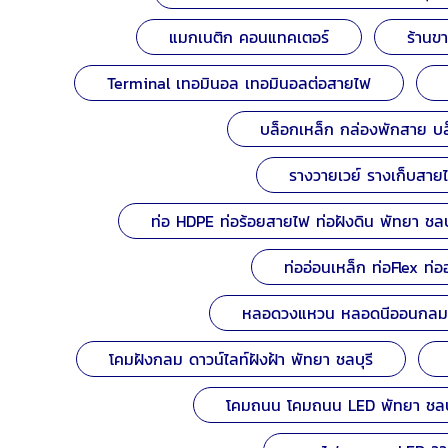
แมกเนติก คอนแทคเตอร์
ร้านข
Terminal เทอมินอล เทอมินอลต่อสายไฟ
บล็อกเหล็ก กล่องพักสาย บล็
รางวายเวย์ รางเก็บสาย
ท่อ HDPE ท่อร้อยสายไฟ ท่อฝังดิน พัทยา ชลบุ
ท่ออ่อนเหล็ก ท่อFlex ท่อ
หลอดวงแหวน หลอดนีออนกลม 
โคมฝังกลม ดาวน์ไลท์ฝังฝ้า พัทยา ชลบุรี
โคมถนน โคมถนน LED พัทยา ชลบุ