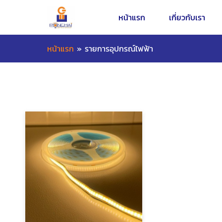
หน้าแรก
เกี่ยวกับเรา
หน้าแรก
»
รายการอุปกรณ์ไฟฟ้า