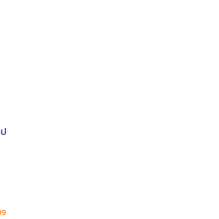
๊ป
99