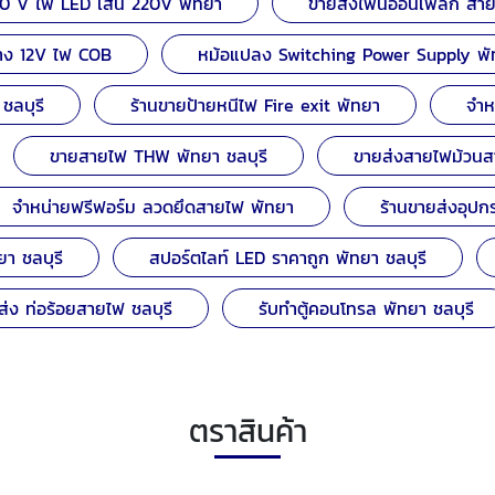
 V ไฟ LED เส้น 220V พัทยา
ขายส่งไฟนีออนเฟล็ก สาย
ง 12V ไฟ COB
หม้อแปลง Switching Power Supply พัท
ชลบุรี
ร้านขายป้ายหนีไฟ Fire exit พัทยา
จำห
ขายสายไฟ THW พัทยา ชลบุรี
ขายส่งสายไฟม้วนส
จำหน่ายฟรีฟอร์ม ลวดยึดสายไฟ พัทยา
ร้านขายส่งอุปก
า ชลบุรี
สปอร์ตไลท์ LED ราคาถูก พัทยา ชลบุรี
่ง ท่อร้อยสายไฟ ชลบุรี
รับทำตู้คอนโทรล พัทยา ชลบุรี
ตราสินค้า