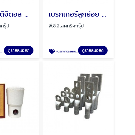
ไทม์เมอร์ดิจิตอล พัทยา ชลบุรี
เบรกเกอร์ลูกย่อย (MBC) พัทยา ชลบุรี
คกรุ๊ป
พี.ซี.อิเลคทริคกรุ๊ป
ดูรายละเอียด
ดูรายละเอียด
ี
เบรกเกอร์ลูกย่อย (MBC) พัทยา ชลบุรี