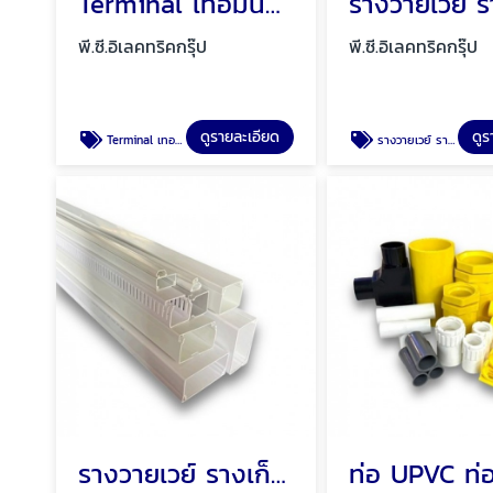
Terminal เทอมินอล เทอมินอลต่อสายไฟ พัทยา ชลบุรี
พี.ซี.อิเลคทริคกรุ๊ป
พี.ซี.อิเลคทริคกรุ๊ป
ดูรายละเอียด
ดูร
Terminal เทอมินอล เทอมินอลต่อสายไฟ
รางวายเวย์ ราง WIREWAY เหล็ก รางเหล็ก พัทยา ชลบุรี
รางวายเวย์ รางเก็บสายไฟ ราง PVC พัทยา ชลบุรี