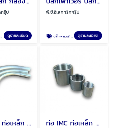
บล็อกเหล็ก กล่องพักสาย บล็อกเหล็กกันน้ำ พัทยา ชลบุรี
ปลั๊กเพาเวอร์ ปลั๊กโรงงาน ปลั๊กอุตสาหกรรม พัทยา ชลบุรี
คกรุ๊ป
พี.ซี.อิเลคทริคกรุ๊ป
ดูรายละเอียด
ดูรายละเอียด
รี
ปลั๊กเพาเวอร์ ปลั๊กโรงงาน ปลั๊กอุตสาหกรรม พัทยา ชลบุรี
ท่อ EMT ท่อเหล็ก ท่อเหล็กร้อยสายไฟ พัทยา ชลบุรี
ท่อ IMC ท่อเหล็ก ท่อเหล็กร้อยสายไฟ พัทยา ชลบุรี