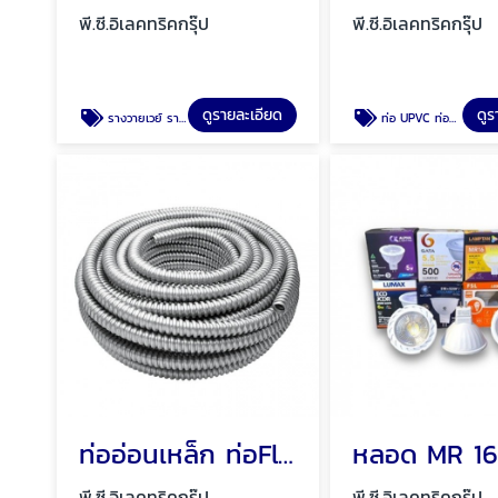
พี.ซี.อิเลคทริคกรุ๊ป
พี.ซี.อิเลคทริคกรุ๊ป
ดูรายละเอียด
ดูร
รางวายเวย์ รางเก็บสายไฟ ราง PVC พัทยา ชลบุรี
ท่อ UPVC ท่อร้อยสายไฟ ท่อขาว ท่อเหลือง พัทยา ชลบุรี
ท่ออ่อนเหล็ก ท่อFlex ท่ออ่อนกันน้ำสีเทา พัทยา ชลบุรี
พี.ซี.อิเลคทริคกรุ๊ป
พี.ซี.อิเลคทริคกรุ๊ป