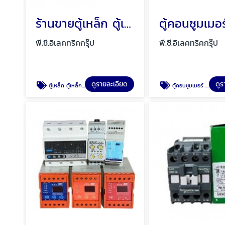
ร้านขายตู้เหล็ก ตู้เหล็กกันน้ำ พัทยา ชลบุรี
พี.ซี.อิเลคทริคกรุ๊ป
พี.ซี.อิเลคทริคกรุ๊ป
ดูรายละเอียด
ดูร
ตู้เหล็ก ตู้เหล็กกันน้ำ
ตู้คอนซูมเมอร์ ตู้ไฟ ตู้โหลดเซ็นเตอร์ พัทยา ชลบุรี