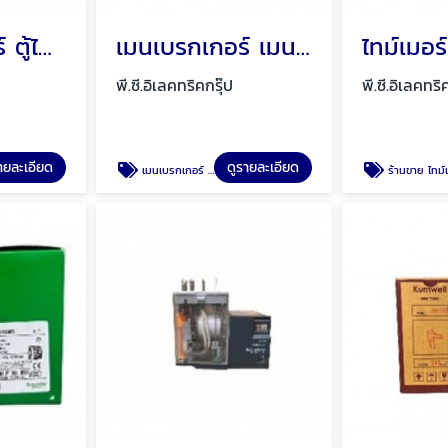
ตู้คอนซูมเมอร์ ตู้ไฟ ตู้โหลดเซ็นเตอร์ พัทยา ชลบุรี
เมนเบรกเกอร์ เมนกันดูด พัทยา ชลบุรี
พี.ซี.อิเลคทริคกรุ๊ป
พี.ซี.อิเลคทริ
ายละเอียด
ดูรายละเอียด
เมนเบรกเกอร์ เมนกันดูด พัทยา ชลบุรี
ร้านขาย ไทม์เมอร์ดิจิตอล พัทยา ชลบุร