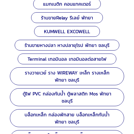
แมกเนติก คอนแทคเตอร์
ร้านขายRelay รีเลย์ พัทยา
KUMWELL EXCOWELL
ร้านขายหางปลา หางปลายุโรป พัทยา ชลบุรี
Terminal เทอมินอล เทอมินอลต่อสายไฟ
รางวายเวย์ ราง WIREWAY เหล็ก รางเหล็ก
พัทยา ชลบุรี
ตู้ไฟ PVC กล่องกันน้ำ ตู้พลาสติก Mos พัทยา
ชลบุรี
บล็อกเหล็ก กล่องพักสาย บล็อกเหล็กกันน้ำ
พัทยา ชลบุรี