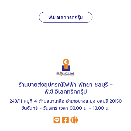
พี.ซี.อิเลคทริคกรุ๊ป
ร้านขายส่งอุปกรณ์ไฟฟ้า พัทยา ชลบุรี -
พี.ซี.อิเลคทริคกรุ๊ป
243/11 หมู่ที่ 4 ตำบลนาเกลือ อำเภอบางละมุง ชลบุรี 20150
วันจันทร์ - วันเสาร์ เวลา 08:00 น. - 18:00 น.