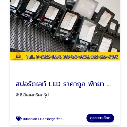
สปอร์ตไลท์ LED ราคาถูก พัทยา ชลบุรี
พี.ซี.อิเลคทริคกรุ๊ป
ดูรายละเอียด
สปอร์ตไลท์ LED ราคาถูก พัทยา ชลบุรี