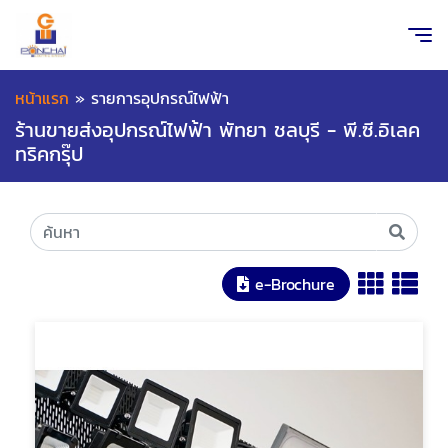
หน้าแรก
»
รายการอุปกรณ์ไฟฟ้า
ร้านขายส่งอุปกรณ์ไฟฟ้า พัทยา ชลบุรี - พี.ซี.อิเลค
ทริคกรุ๊ป
e-Brochure