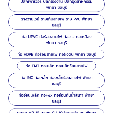
ปลั๊กเพาเวอร์ ปลั๊กโรงงาน ปลั๊กอุตสาหกรรม
พัทยา ชลบุรี
รางวายเวย์ รางเก็บสายไฟ ราง PVC พัทยา
ชลบุรี
ท่อ UPVC ท่อร้อยสายไฟ ท่อขาว ท่อเหลือง
พัทยา ชลบุรี
ท่อ HDPE ท่อร้อยสายไฟ ท่อฝังดิน พัทยา ชลบุรี
ท่อ EMT ท่อเหล็ก ท่อเหล็กร้อยสายไฟ
ท่อ IMC ท่อเหล็ก ท่อเหล็กร้อยสายไฟ พัทยา
ชลบุรี
ท่ออ่อนเหล็ก ท่อFlex ท่ออ่อนกันน้ำสีเทา พัทยา
ชลบุรี
หลอด MR 16 หลอด GU 10 โคมฮาโลเจน พัทยา