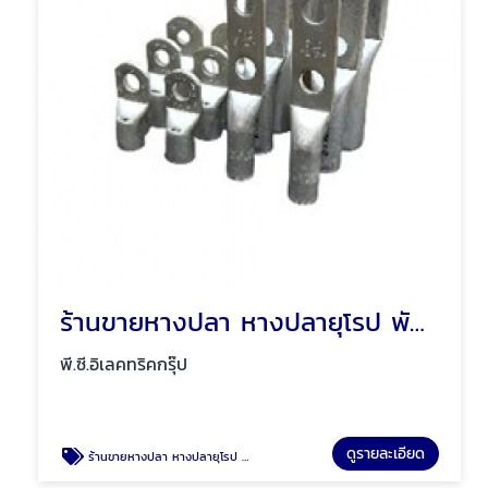
ร้านขายหางปลา หางปลายุโรป พัทยา ชลบุรี
พี.ซี.อิเลคทริคกรุ๊ป
ดูรายละเอียด
ร้านขายหางปลา หางปลายุโรป พัทยา ชลบุรี