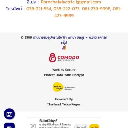
อีเมล :
Pornchaielectric.1@gmail.com
โทรศัพท์ :
038-221-554
,
038-222-073
,
061-239-9998
,
061-
427-9999
© 2569
ร้านขายส่งอุปกรณ์ไฟฟ้า พัทยา ชลบุรี - พี.ซี.อิเลคทริค
กรุ๊ป
Work is Secure
Protect Data With Encrypt
Powered By
Thailand YellowPages
เว็บไซต์นี้ใช้คุกกี้
เราใช้คุกกี้เพื่อเพิ่มประสิทธิภาพและ
ตั้งค่าคุกกี้
ยอมรับ
มอบประสบการณ์ความพึงพอใจ