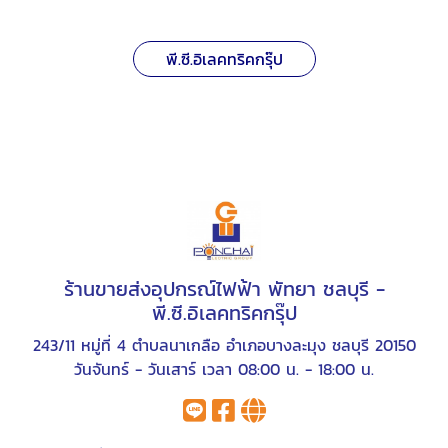
พี.ซี.อิเลคทริคกรุ๊ป
ร้านขายส่งอุปกรณ์ไฟฟ้า พัทยา ชลบุรี -
พี.ซี.อิเลคทริคกรุ๊ป
243/11 หมู่ที่ 4 ตำบลนาเกลือ อำเภอบางละมุง ชลบุรี 20150
วันจันทร์ - วันเสาร์ เวลา 08:00 น. - 18:00 น.