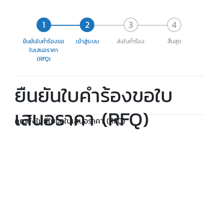
ยืนยันใบคำร้องขอ
เข้าสู่ระบบ
ส่งใบคำร้อง
สิ้นสุด
ใบเสนอราคา
(RFQ)
ยืนยันใบคำร้องขอใบ
เสนอราคา (RFQ)
คุณยังไม่มีใบขอใบเสนอราคา (RFQ)