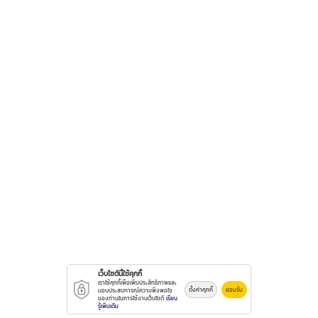
เว็บไซต์นี้ใช้คุกกี้
เราใช้คุกกี้เพื่อเพิ่มประสิทธิภาพและ
ตั้งค่าคุกกี้
ยอมรับ
มอบประสบการณ์ความพึงพอใจ
ของท่านในการใช้งานเว็บไซต์
เรียน
รู้เพิ่มเติม