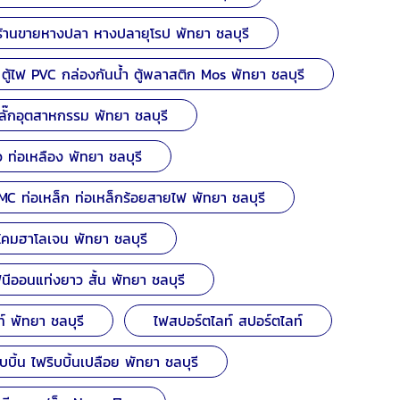
ร้านขายหางปลา หางปลายุโรป พัทยา ชลบุรี
ตู้ไฟ PVC กล่องกันน้ำ ตู้พลาสติก Mos พัทยา ชลบุรี
ปลั๊กอุตสาหกรรม พัทยา ชลบุรี
 ท่อเหลือง พัทยา ชลบุรี
IMC ท่อเหล็ก ท่อเหล็กร้อยสายไฟ พัทยา ชลบุรี
มฮาโลเจน พัทยา ชลบุรี
ออนแท่งยาว สั้น พัทยา ชลบุรี
์ พัทยา ชลบุรี
ไฟสปอร์ตไลท์ สปอร์ตไลท์
บบิ้น ไฟริบบิ้นเปลือย พัทยา ชลบุรี