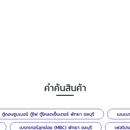
คำค้นสินค้า
ตู้คอนซูมเมอร์ ตู้ไฟ ตู้โหลดเซ็นเตอร์ พัทยา ชลบุรี
เมนเบร
เบรกเกอร์ลูกย่อย (MBC) พัทยา ชลบุรี
เฟสโปรเ