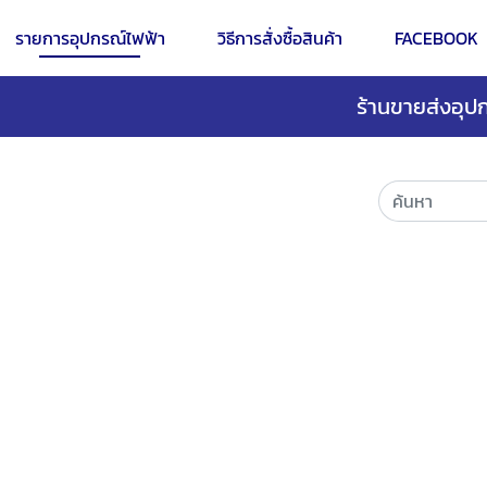
รายการอุปกรณ์ไฟฟ้า
วิธีการสั่งซื้อสินค้า
FACEBOOK
ร้านขายส่งอุปก