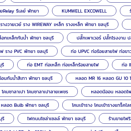
ายRelay รีเลย์ พัทยา
KUMWELL EXCOWELL
รางวายเวย์ ราง WIREWAY เหล็ก รางเหล็ก พัทยา ชลบุรี
อกเหล็กกันน้ำ พัทยา ชลบุรี
ปลั๊กเพาเวอร์ ปลั๊กโรงงาน 
ไฟ ราง PVC พัทยา ชลบุรี
ท่อ UPVC ท่อร้อยสายไฟ ท่อขาว
รี
ท่อ EMT ท่อเหล็ก ท่อเหล็กร้อยสายไฟ
ท่อ 
อ่อนกันน้ำสีเทา พัทยา ชลบุรี
หลอด MR 16 หลอด GU 10 โค
โคมซาลาเปา โคมซาลาเปาลายเพชร
หลอดนีออน หลอดไฟนี
หลอด Bulb พัทยา ชลบุรี
โคมเข้าราง โคมเข้ารางแทร็คไลท
รี
ไฟถนนโซล่าเซลล์ พัทยา ชลบุรี
ร้านขายไฟริ