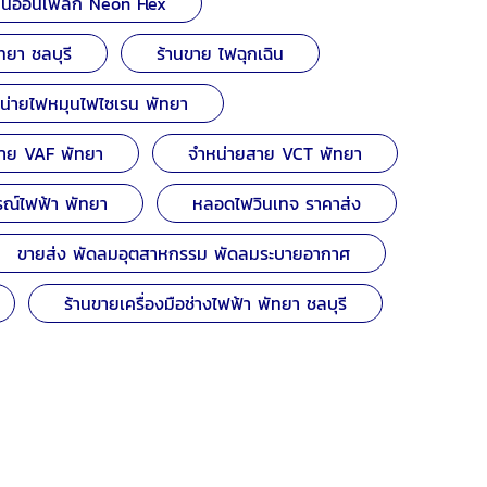
นีออนเฟล็ก Neon Flex
ยา ชลบุรี
ร้านขาย ไฟฉุกเฉิน
น่ายไฟหมุนไฟไซเรน พัทยา
าย VAF พัทยา
จำหน่ายสาย VCT พัทยา
รณ์ไฟฟ้า พัทยา
หลอดไฟวินเทจ ราคาส่ง
ขายส่ง พัดลมอุตสาหกรรม พัดลมระบายอากาศ
ร้านขายเครื่องมือช่างไฟฟ้า พัทยา ชลบุรี