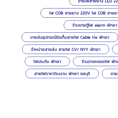
ขายไฟสายยาง LED 220
ไฟ COB สายยาง 220V ไฟ COB สายยา
ร้านขายตู้ไฟ alarm พัทยา 
ขายส่งอุปกรณ์รัดเก็บสายไฟ Cable tie พัทยา
จำหน่ายสายส่ง สายไฟ CV/ NYY พัทยา
ไฟประดับ พัทยา
ร้านขายหลอดไฟ พัทย
สายไฟราคาโรงงาน พัทยา ชลบุรี
ขายส