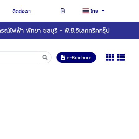
ติดต่อเรา
ไทย
รณ์ไฟฟ้า พัทยา ชลบุรี - พี.ซี.อิเลคทริคกรุ๊ป
e-Brochure