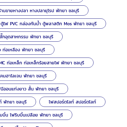
ร้านขายหางปลา หางปลายุโรป พัทยา ชลบุรี
ตู้ไฟ PVC กล่องกันน้ำ ตู้พลาสติก Mos พัทยา ชลบุรี
ปลั๊กอุตสาหกรรม พัทยา ชลบุรี
 ท่อเหลือง พัทยา ชลบุรี
IMC ท่อเหล็ก ท่อเหล็กร้อยสายไฟ พัทยา ชลบุรี
มฮาโลเจน พัทยา ชลบุรี
ออนแท่งยาว สั้น พัทยา ชลบุรี
์ พัทยา ชลบุรี
ไฟสปอร์ตไลท์ สปอร์ตไลท์
บบิ้น ไฟริบบิ้นเปลือย พัทยา ชลบุรี