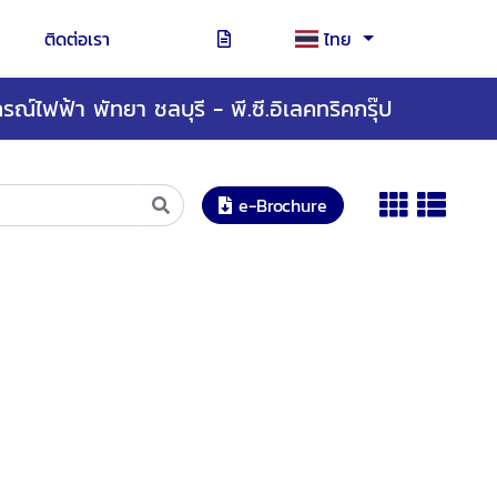
ติดต่อเรา
ไทย
รณ์ไฟฟ้า พัทยา ชลบุรี - พี.ซี.อิเลคทริคกรุ๊ป
e-Brochure