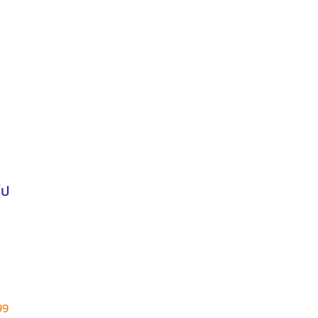
๊ป
99