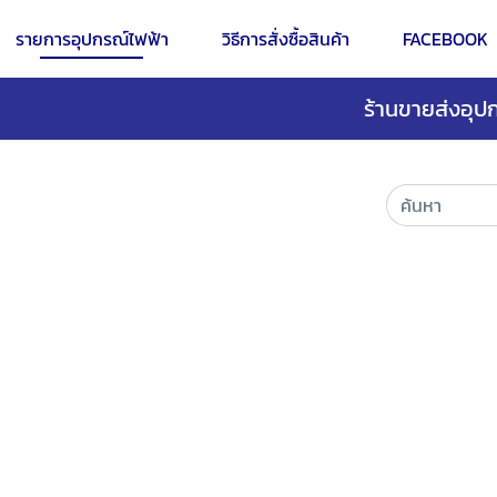
รายการอุปกรณ์ไฟฟ้า
วิธีการสั่งซื้อสินค้า
FACEBOOK
ร้านขายส่งอุปก