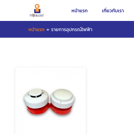
หน้าแรก
เกี่ยวกับเรา
หน้าแรก
»
รายการอุปกรณ์ไฟฟ้า