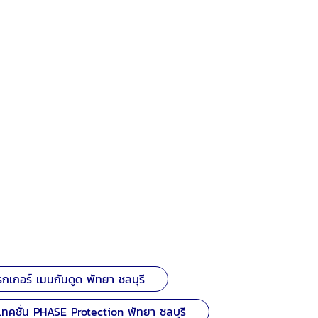
กเกอร์ เมนกันดูด พัทยา ชลบุรี
ทคชั่น PHASE Protection พัทยา ชลบุรี