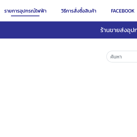
รายการอุปกรณ์ไฟฟ้า
วิธีการสั่งซื้อสินค้า
FACEBOOK
ร้านขายส่งอุปก