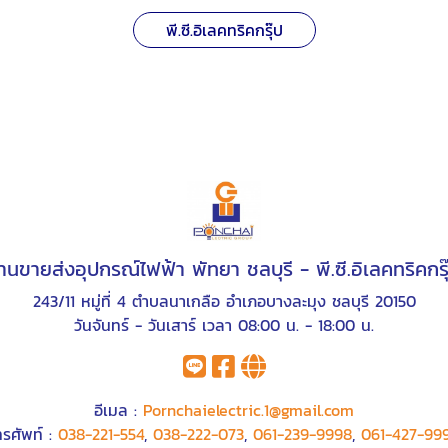
พี.ซี.อิเลคทริคกรุ๊ป
้านขายส่งอุปกรณ์ไฟฟ้า พัทยา ชลบุรี - พี.ซี.อิเลคทริคกรุ
243/11 หมู่ที่ 4 ตำบลนาเกลือ อำเภอบางละมุง ชลบุรี 20150
วันจันทร์ - วันเสาร์ เวลา 08:00 น. - 18:00 น.
อีเมล :
Pornchaielectric.1@gmail.com
ทรศัพท์ :
038-221-554
,
038-222-073
,
061-239-9998
,
061-427-99