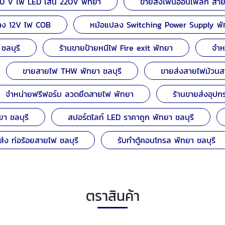
 V ไฟ LED เส้น 220V พัทยา
ขายส่งไฟนีออนเฟล็ก สาย
ง 12V ไฟ COB
หม้อแปลง Switching Power Supply พัท
ชลบุรี
ร้านขายป้ายหนีไฟ Fire exit พัทยา
จำห
ขายสายไฟ THW พัทยา ชลบุรี
ขายส่งสายไฟม้วนส
จำหน่ายฟรีฟอร์ม ลวดยึดสายไฟ พัทยา
ร้านขายส่งอุปก
า ชลบุรี
สปอร์ตไลท์ LED ราคาถูก พัทยา ชลบุรี
่ง ท่อร้อยสายไฟ ชลบุรี
รับทำตู้คอนโทรล พัทยา ชลบุรี
ตราสินค้า