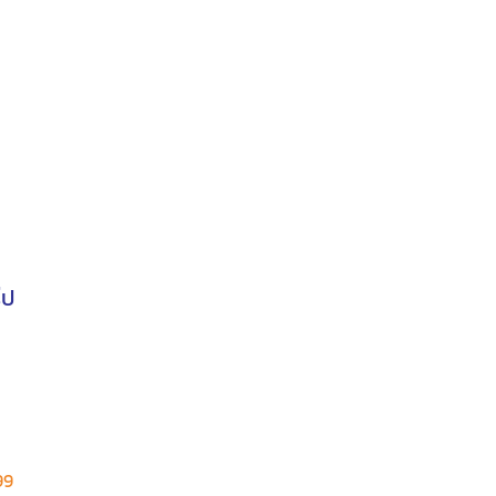
๊ป
99