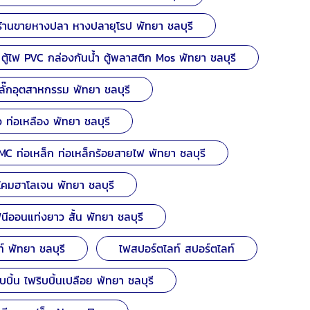
ร้านขายหางปลา หางปลายุโรป พัทยา ชลบุรี
ตู้ไฟ PVC กล่องกันน้ำ ตู้พลาสติก Mos พัทยา ชลบุรี
ปลั๊กอุตสาหกรรม พัทยา ชลบุรี
 ท่อเหลือง พัทยา ชลบุรี
IMC ท่อเหล็ก ท่อเหล็กร้อยสายไฟ พัทยา ชลบุรี
มฮาโลเจน พัทยา ชลบุรี
ออนแท่งยาว สั้น พัทยา ชลบุรี
์ พัทยา ชลบุรี
ไฟสปอร์ตไลท์ สปอร์ตไลท์
บบิ้น ไฟริบบิ้นเปลือย พัทยา ชลบุรี