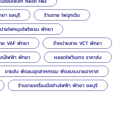
นีออนเฟล็ก Neon Flex
ยา ชลบุรี
ร้านขาย ไฟฉุกเฉิน
น่ายไฟหมุนไฟไซเรน พัทยา
าย VAF พัทยา
จำหน่ายสาย VCT พัทยา
รณ์ไฟฟ้า พัทยา
หลอดไฟวินเทจ ราคาส่ง
ขายส่ง พัดลมอุตสาหกรรม พัดลมระบายอากาศ
ร้านขายเครื่องมือช่างไฟฟ้า พัทยา ชลบุรี