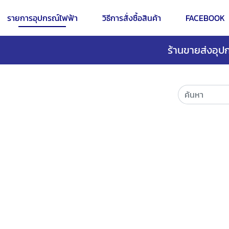
รายการอุปกรณ์ไฟฟ้า
วิธีการสั่งซื้อสินค้า
FACEBOOK
ร้านขายส่งอุปก