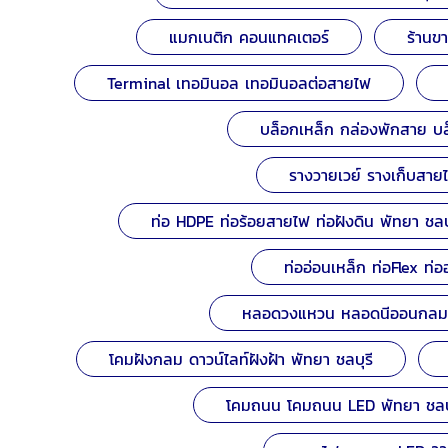
แมกเนติก คอนแทคเตอร์
ร้านข
Terminal เทอมินอล เทอมินอลต่อสายไฟ
บล็อกเหล็ก กล่องพักสาย บล็
รางวายเวย์ รางเก็บสาย
ท่อ HDPE ท่อร้อยสายไฟ ท่อฝังดิน พัทยา ชลบุ
ท่ออ่อนเหล็ก ท่อFlex ท่อ
หลอดวงแหวน หลอดนีออนกลม 
โคมฝังกลม ดาวน์ไลท์ฝังฝ้า พัทยา ชลบุรี
โคมถนน โคมถนน LED พัทยา ชลบุ