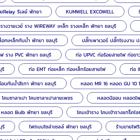
ายRelay รีเลย์ พัทยา
KUMWELL EXCOWELL
รางวายเวย์ ราง WIREWAY เหล็ก รางเหล็ก พัทยา ชลบุรี
อกเหล็กกันน้ำ พัทยา ชลบุรี
ปลั๊กเพาเวอร์ ปลั๊กโรงงาน 
ไฟ ราง PVC พัทยา ชลบุรี
ท่อ UPVC ท่อร้อยสายไฟ ท่อขาว
รี
ท่อ EMT ท่อเหล็ก ท่อเหล็กร้อยสายไฟ
ท่อ 
อ่อนกันน้ำสีเทา พัทยา ชลบุรี
หลอด MR 16 หลอด GU 10 โค
โคมซาลาเปา โคมซาลาเปาลายเพชร
หลอดนีออน หลอดไฟนี
หลอด Bulb พัทยา ชลบุรี
โคมเข้าราง โคมเข้ารางแทร็คไลท
รี
ไฟถนนโซล่าเซลล์ พัทยา ชลบุรี
ร้านขายไฟริ