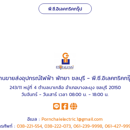
พี.ซี.อิเลคทริคกรุ๊ป
้านขายส่งอุปกรณ์ไฟฟ้า พัทยา ชลบุรี - พี.ซี.อิเลคทริคกรุ
243/11 หมู่ที่ 4 ตำบลนาเกลือ อำเภอบางละมุง ชลบุรี 20150
วันจันทร์ - วันเสาร์ เวลา 08:00 น. - 18:00 น.
อีเมล :
Pornchaielectric.1@gmail.com
ทรศัพท์ :
038-221-554
,
038-222-073
,
061-239-9998
,
061-427-99