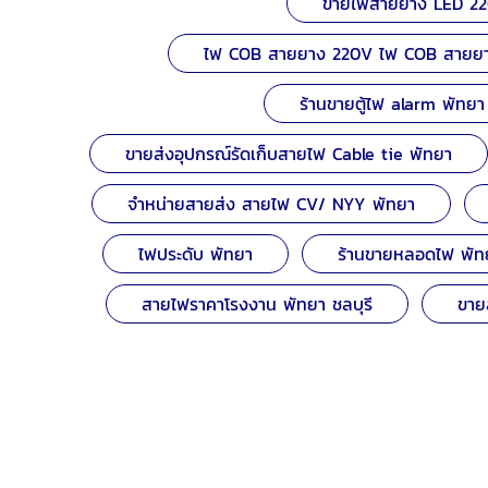
ขายไฟสายยาง LED 220
ไฟ COB สายยาง 220V ไฟ COB สายยา
ร้านขายตู้ไฟ alarm พัทยา 
ขายส่งอุปกรณ์รัดเก็บสายไฟ Cable tie พัทยา
จำหน่ายสายส่ง สายไฟ CV/ NYY พัทยา
ไฟประดับ พัทยา
ร้านขายหลอดไฟ พัทย
สายไฟราคาโรงงาน พัทยา ชลบุรี
ขายส