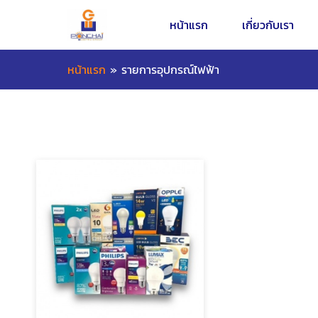
หน้าแรก
เกี่ยวกับเรา
หน้าแรก
»
รายการอุปกรณ์ไฟฟ้า