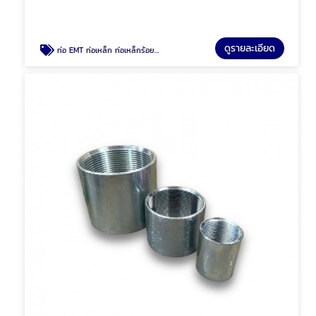
ดูรายละเอียด
ท่อ EMT ท่อเหล็ก ท่อเหล็กร้อยสายไฟ