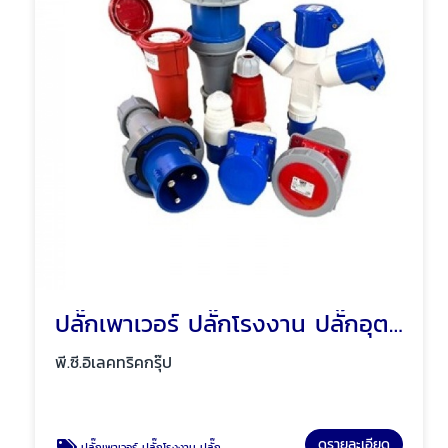
ปลั๊กเพาเวอร์ ปลั๊กโรงงาน ปลั๊กอุตสาหกรรม พัทยา ชลบุรี
พี.ซี.อิเลคทริคกรุ๊ป
ดูรายละเอียด
ปลั๊กเพาเวอร์ ปลั๊กโรงงาน ปลั๊กอุตสาหกรรม พัทยา ชลบุรี