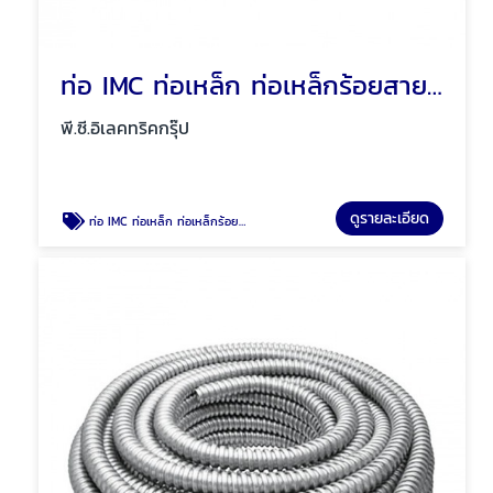
ท่อ IMC ท่อเหล็ก ท่อเหล็กร้อยสายไฟ พัทยา ชลบุรี
พี.ซี.อิเลคทริคกรุ๊ป
ดูรายละเอียด
ท่อ IMC ท่อเหล็ก ท่อเหล็กร้อยสายไฟ พัทยา ชลบุรี