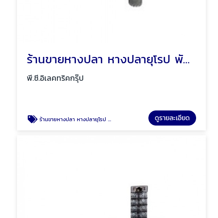
ร้านขายหางปลา หางปลายุโรป พัทยา ชลบุรี
พี.ซี.อิเลคทริคกรุ๊ป
ดูรายละเอียด
ร้านขายหางปลา หางปลายุโรป พัทยา ชลบุรี