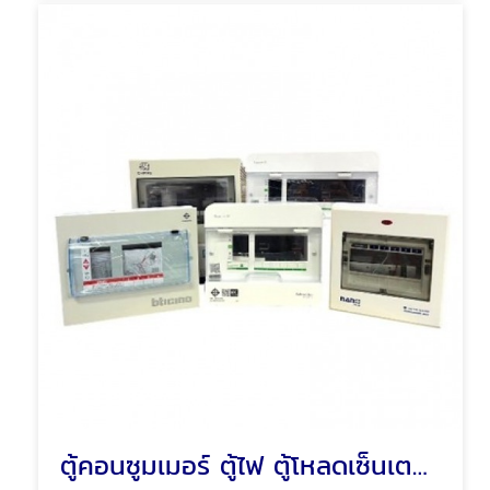
ตู้คอนซูมเมอร์ ตู้ไฟ ตู้โหลดเซ็นเตอร์ พัทยา ชลบุรี