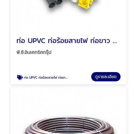
ท่อ UPVC ท่อร้อยสายไฟ ท่อขาว ท่อเหลือง พัทยา ชลบุรี
พี.ซี.อิเลคทริคกรุ๊ป
ดูรายละเอียด
ท่อ UPVC ท่อร้อยสายไฟ ท่อขาว ท่อเหลือง พัทยา ชลบุรี