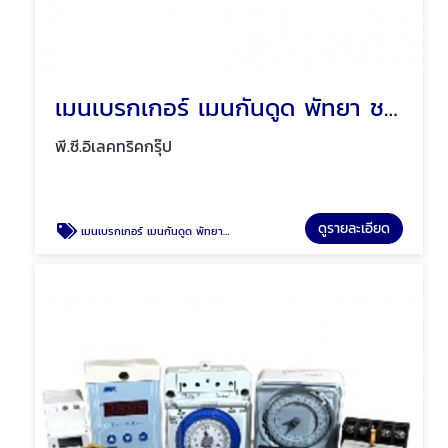
เมนเบรกเกอร์ เมนกันดูด พัทยา ชลบุรี
พี.ซี.อิเลคทริคกรุ๊ป
ดูรายละเอียด
เมนเบรกเกอร์ เมนกันดูด พัทยา ชลบุรี