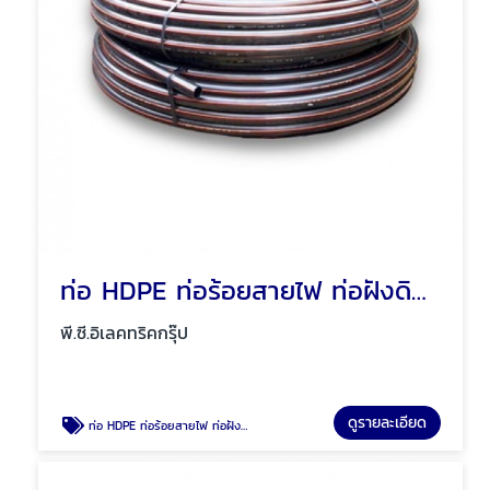
ท่อ HDPE ท่อร้อยสายไฟ ท่อฝังดิน พัทยา ชลบุรี
พี.ซี.อิเลคทริคกรุ๊ป
ดูรายละเอียด
ท่อ HDPE ท่อร้อยสายไฟ ท่อฝังดิน พัทยา ชลบุรี