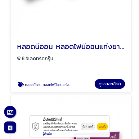
หลอดนีออน หลอดไฟนีออนแท่งยาว สั้น พัทยา ชลบุรี
พี.ซี.อิเลคทริคกรุ๊ป
ดูรายละเอียด
หลอดนีออน หลอดไฟนีออนแท่งยาว สั้น พัทยา ชลบุรี
เว็บไซต์นี้ใช้คุกกี้
เราใช้คุกกี้เพื่อเพิ่มประสิทธิภาพและ
ตั้งค่าคุกกี้
ยอมรับ
มอบประสบการณ์ความพึงพอใจ
ของท่านในการใช้งานเว็บไซต์
เรียน
รู้เพิ่มเติม