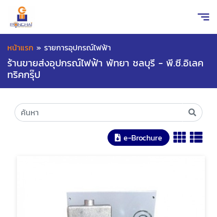
หน้าแรก
»
รายการอุปกรณ์ไฟฟ้า
ร้านขายส่งอุปกรณ์ไฟฟ้า พัทยา ชลบุรี - พี.ซี.อิเลค
ทริคกรุ๊ป
e-Brochure