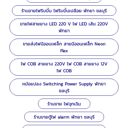
ร้านขายไฟริบบิ้น ไฟริบบิ้นเปลือย พัทยา ชลบุรี
ขายไฟสายยาง LED 220 V ไฟ LED เส้น 220V
พัทยา
ขายส่งไฟนีออนเฟล็ก สายนีออนเฟล็ก Neon
Flex
ไฟ COB สายยาง 220V ไฟ COB สายยาง 12V
ไฟ COB
หม้อแปลง Switching Power Supply พัทยา
ชลบุรี
ร้านขาย ไฟฉุกเฉิน
ร้านขายตู้ไฟ alarm พัทยา ชลบุรี