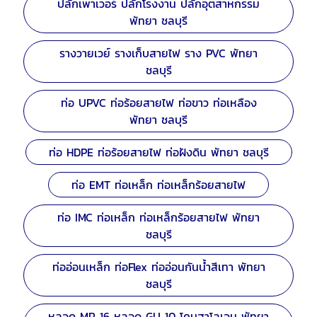
ปลั๊กเพาเวอร์ ปลั๊กโรงงาน ปลั๊กอุตสาหกรรม
พัทยา ชลบุรี
รางวายเวย์ รางเก็บสายไฟ ราง PVC พัทยา
ชลบุรี
ท่อ UPVC ท่อร้อยสายไฟ ท่อขาว ท่อเหลือง
พัทยา ชลบุรี
ท่อ HDPE ท่อร้อยสายไฟ ท่อฝังดิน พัทยา ชลบุรี
ท่อ EMT ท่อเหล็ก ท่อเหล็กร้อยสายไฟ
ท่อ IMC ท่อเหล็ก ท่อเหล็กร้อยสายไฟ พัทยา
ชลบุรี
ท่ออ่อนเหล็ก ท่อFlex ท่ออ่อนกันน้ำสีเทา พัทยา
ชลบุรี
หลอด MR 16 หลอด GU 10 โคมฮาโลเจน พัทยา