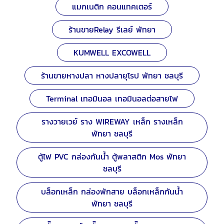
แมกเนติก คอนแทคเตอร์
ร้านขายRelay รีเลย์ พัทยา
KUMWELL EXCOWELL
ร้านขายหางปลา หางปลายุโรป พัทยา ชลบุรี
Terminal เทอมินอล เทอมินอลต่อสายไฟ
รางวายเวย์ ราง WIREWAY เหล็ก รางเหล็ก
พัทยา ชลบุรี
ตู้ไฟ PVC กล่องกันน้ำ ตู้พลาสติก Mos พัทยา
ชลบุรี
บล็อกเหล็ก กล่องพักสาย บล็อกเหล็กกันน้ำ
พัทยา ชลบุรี