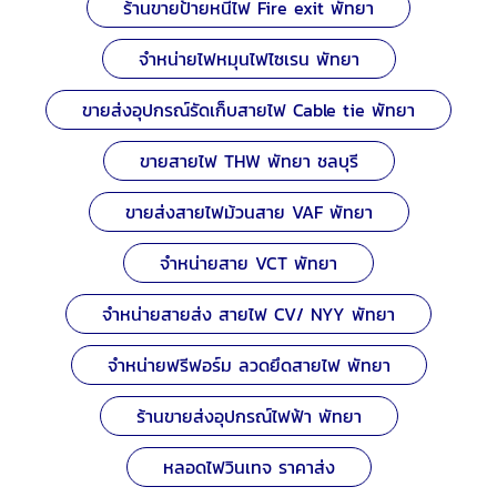
ร้านขายป้ายหนีไฟ Fire exit พัทยา
จำหน่ายไฟหมุนไฟไซเรน พัทยา
ขายส่งอุปกรณ์รัดเก็บสายไฟ Cable tie พัทยา
ขายสายไฟ THW พัทยา ชลบุรี
ขายส่งสายไฟม้วนสาย VAF พัทยา
จำหน่ายสาย VCT พัทยา
จำหน่ายสายส่ง สายไฟ CV/ NYY พัทยา
จำหน่ายฟรีฟอร์ม ลวดยึดสายไฟ พัทยา
ร้านขายส่งอุปกรณ์ไฟฟ้า พัทยา
หลอดไฟวินเทจ ราคาส่ง