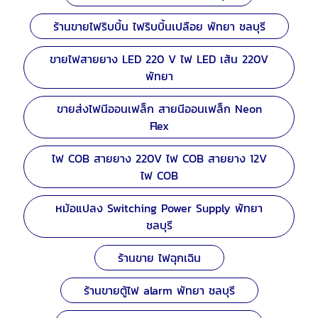
ร้านขายไฟริบบิ้น ไฟริบบิ้นเปลือย พัทยา ชลบุรี
ขายไฟสายยาง LED 220 V ไฟ LED เส้น 220V
พัทยา
ขายส่งไฟนีออนเฟล็ก สายนีออนเฟล็ก Neon
Flex
ไฟ COB สายยาง 220V ไฟ COB สายยาง 12V
ไฟ COB
หม้อแปลง Switching Power Supply พัทยา
ชลบุรี
ร้านขาย ไฟฉุกเฉิน
ร้านขายตู้ไฟ alarm พัทยา ชลบุรี