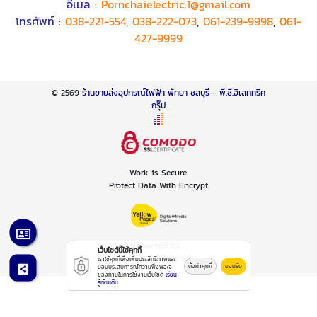
อีเมล :
Pornchaielectric.1@gmail.com
โทรศัพท์ :
038-221-554
,
038-222-073
,
061-239-9998
,
061-
427-9999
© 2569
ร้านขายส่งอุปกรณ์ไฟฟ้า พัทยา ชลบุรี - พี.ซี.อิเลคทริค
กรุ๊ป
Work is Secure
Protect Data With Encrypt
Powered By
เว็บไซต์นี้ใช้คุกกี้
Thailand YellowPages
เราใช้คุกกี้เพื่อเพิ่มประสิทธิภาพและ
ตั้งค่าคุกกี้
ยอมรับ
มอบประสบการณ์ความพึงพอใจ
ของท่านในการใช้งานเว็บไซต์
เรียน
รู้เพิ่มเติม