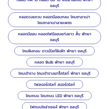
ชลบุรี
หลอดวงแหวน หลอดนีออนกลม โคมซาลาเปา
โคมซาลาเปาลายเพชร
หลอดนีออน หลอดไฟนีออนแท่งยาว สั้น พัทยา
ชลบุรี
โคมฝังกลม ดาวน์ไลท์ฝังฝ้า พัทยา ชลบุรี
หลอด Bulb พัทยา ชลบุรี
โคมเข้าราง โคมเข้ารางแทร็คไลท์ พัทยา ชลบุรี
ไฟสปอร์ตไลท์ สปอร์ตไลท์
โคมถนน โคมถนน LED พัทยา ชลบุรี
ไฟถนนโซล่าเซลล์ พัทยา ชลบุรี