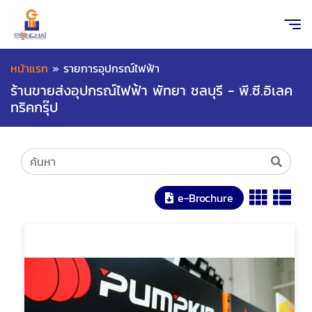
หน้าแรก
»
รายการอุปกรณ์ไฟฟ้า
ร้านขายส่งอุปกรณ์ไฟฟ้า พัทยา ชลบุรี - พี.ซี.อิเลค
ทริคกรุ๊ป
e-Brochure