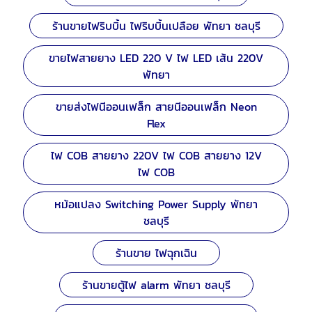
ร้านขายไฟริบบิ้น ไฟริบบิ้นเปลือย พัทยา ชลบุรี
ขายไฟสายยาง LED 220 V ไฟ LED เส้น 220V
พัทยา
ขายส่งไฟนีออนเฟล็ก สายนีออนเฟล็ก Neon
Flex
ไฟ COB สายยาง 220V ไฟ COB สายยาง 12V
ไฟ COB
หม้อแปลง Switching Power Supply พัทยา
ชลบุรี
ร้านขาย ไฟฉุกเฉิน
ร้านขายตู้ไฟ alarm พัทยา ชลบุรี