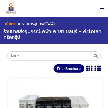
หน้าแรก
»
รายการอุปกรณ์ไฟฟ้า
ร้านขายส่งอุปกรณ์ไฟฟ้า พัทยา ชลบุรี - พี.ซี.อิเลค
ทริคกรุ๊ป
e-Brochure