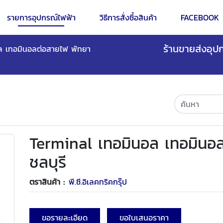
รายการอุปกรณ์ไฟฟ้า
วิธีการสั่งซื้อสินค้า
FACEBOOK
ร้านขายส่งอุปก
ล เทอมินอลต่อสายไฟ พัทยา
Terminal เทอมินอล เทอมินอ
ชลบุรี
ตราสินค้า :
พี.ซี.อิเลคทริคกรุ๊ป
ขอรายละเอียด
ขอใบเสนอราคา