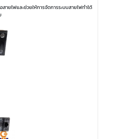
ต่อสายไฟและช่วยให้การจัดการระบบสายไฟทำได้
ม