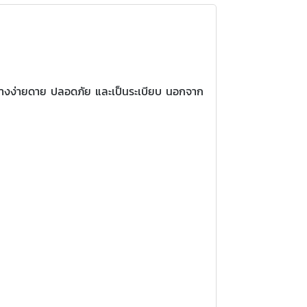
อย่างง่ายดาย ปลอดภัย และเป็นระเบียบ นอกจาก