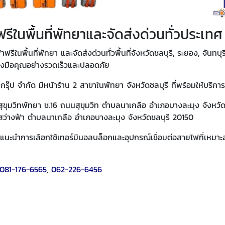
รีในพื้นที่พัทยาและจัดส่งด่วนทั่วประเทศ
ีในพื้นที่พัทยา และจัดส่งด่วนทั่วพื้นที่จังหวัดชลบุรี, ระยอง, จันทบุรี
ถึงมือคุณอย่างรวดเร็วและปลอดภัย
กรุ๊ป จำกัด มีหน้าร้าน 2 สาขาในพัทยา จังหวัดชลบุรี ที่พร้อมให้บริการ
ซอยสุขุมวิทพัทยา ซ.16 ถนนสุขุมวิท ตำบลนาเกลือ อำเภอบางละมุง จังหวั
ถนนสว่างฟ้า ตำบลนาเกลือ อำเภอบางละมุง จังหวัดชลบุรี 20150
ะแนะนำการเลือกใช้เทอร์มินอลบล็อกและอุปกรณ์เชื่อมต่อสายไฟที่เหมาะสม
081-176-6565
,
062-226-6456