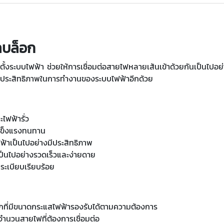
ลบล็อก
ตั้งระบบไฟฟ้า ช่วยให้การเชื่อมต่อสายไฟหลายเส้นเข้าด้วยกันเป็นไป
ิ่มประสิทธิภาพในการทำงานของระบบไฟฟ้าอีกด้วย
ไฟฟ้ารั่ว
มแข็งแรงทนทาน
ฟ้าเป็นไปอย่างมีประสิทธิภาพ
ป็นไปอย่างรวดเร็วและง่ายดาย
ระเบียบเรียบร้อย
กที่มีขนาดกระแสไฟฟ้ารองรับได้ตามความต้องการ
จำนวนสายไฟที่ต้องการเชื่อมต่อ