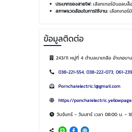
ประเภทของสายไฟ:
เลือกเทอร์มินอลบล
สภาพแวดล้อมในการใช้งาน:
เลือกเทอร์ม
ข้อมูลติดต่อ
243/11 หมู่ที่ 4 ตำบลนาเกลือ อำเภอบาง
038-221-554
,
038-222-073
,
061-23
Pornchaielectric.1@gmail.com
https://ponchaielectric.yellowpage
วันจันทร์ - วันเสาร์ เวลา 08:00 น. - 1