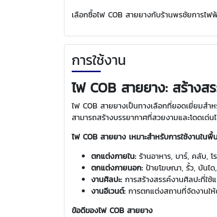
เลือกซื้อไฟ COB สายยางกับร้านพรชัยการไฟฟ้า
การใช้งาน
ไฟ COB สายยาง: สร้างสร
ไฟ COB สายยางเป็นทางเลือกที่ยอดเยี่ยมสำห
สามารถสร้างบรรยากาศที่สวยงามและโดดเด่นไ
ไฟ COB สายยาง เหมาะสำหรับการใช้งานในพื้น
ตกแต่งภายใน:
ร้านอาหาร, บาร์, คลับ, โ
ตกแต่งภายนอก:
ป้ายโฆษณา, รั้ว, บันได
งานศิลปะ:
การสร้างสรรค์งานศิลปะที่ใช้แ
งานอีเวนต์:
การตกแต่งสถานที่จัดงานให้ด
ข้อดีของไฟ COB สายยาง