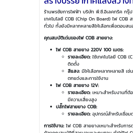
สร้างบรรยากาศแสงสว่างที่
ร้านพรชัยการไฟฟ้า บริษัท พี.ซี.อิเลคทริค 
เทคโนโลยี COB (Chip On Board) ไฟ COB สา
ทั่วไป ทั้งยังมีหลากหลายสีให้เลือกเพื่อต
คุณสมบัติเด่นของไฟ COB สายยาง:
ไฟ COB สายยาง 220V 100 เมตร:
รายละเอียด:
ใช้เทคโนโลยี COB (Ch
ติดตั้ง
สีแสง:
มีให้เลือกหลากหลายสี เช่น
ตกแต่งและการใช้งาน
ไฟ COB สายยาง 12V:
รายละเอียด:
เหมาะสำหรับงานที่ต้อ
มีความเสี่ยงสูง
ปลั๊กไฟสายยาง COB:
รายละเอียด:
อุปกรณ์สำหรับเชื่อมต
การใช้งาน:
ไฟ COB สายยางเหมาะสำหรับการตกแ
ด้วยคุณสมบัติที่สวยงามและทนทาน ทำให้ไฟ CO