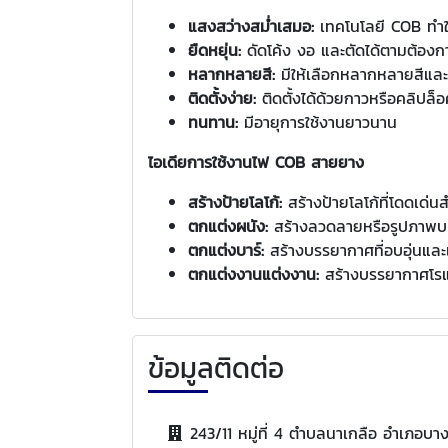
แสงสว่างสม่ำเสมอ:
เทคโนโลยี COB ทำให
ยืดหยุ่น:
ดัดโค้ง งอ และตัดได้ตามต้องก
หลากหลายสี:
มีให้เลือกหลากหลายสีและอ
ติดตั้งง่าย:
ติดตั้งได้ด้วยกาวหรือคลิปล็
ทนทาน:
มีอายุการใช้งานยาวนาน
ไอเดียการใช้งานไฟ COB สายยาง
สร้างป้ายโลโก้:
สร้างป้ายโลโก้ที่โดดเด่น
ตกแต่งผนัง:
สร้างลวดลายหรือรูปภาพบ
ตกแต่งบาร์:
สร้างบรรยากาศที่อบอุ่นและ
ตกแต่งงานแต่งงาน:
สร้างบรรยากาศโร
ข้อมูลติดต่อ
243/11 หมู่ที่ 4 ตำบลนาเกลือ อำเภอบาง