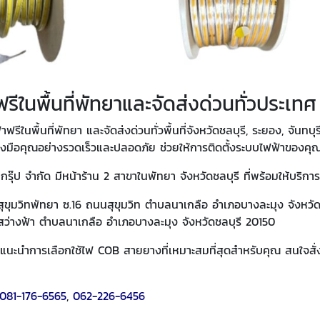
รีในพื้นที่พัทยาและจัดส่งด่วนทั่วประเทศ
ีในพื้นที่พัทยา และจัดส่งด่วนทั่วพื้นที่จังหวัดชลบุรี, ระยอง, จันทบุรี
ถึงมือคุณอย่างรวดเร็วและปลอดภัย ช่วยให้การติดตั้งระบบไฟฟ้าของคุณ
กรุ๊ป จำกัด มีหน้าร้าน 2 สาขาในพัทยา จังหวัดชลบุรี ที่พร้อมให้บริการ
ซอยสุขุมวิทพัทยา ซ.16 ถนนสุขุมวิท ตำบลนาเกลือ อำเภอบางละมุง จังหวั
ถนนสว่างฟ้า ตำบลนาเกลือ อำเภอบางละมุง จังหวัดชลบุรี 20150
ละแนะนำการเลือกใช้ไฟ COB สายยางที่เหมาะสมที่สุดสำหรับคุณ สนใจสั่งซ
081-176-6565
,
062-226-6456