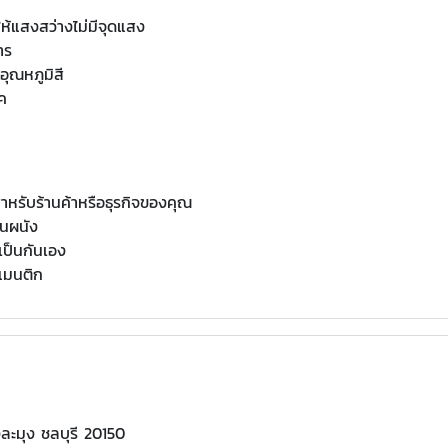
้แสงสว่างไม่มีจุดแสง
าร
ุณหภูมิสี
อค
สำหรับร้านค้าหรือธุรกิจของคุณ
นผนัง
เป็นกันเอง
แมนติก
ละมุง ชลบุรี 20150