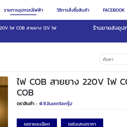
รายการอุปกรณ์ไฟฟ้า
วิธีการสั่งซื้อสินค้า
FACEBOOK
ร้านขายส่งอุปก
20V ไฟ COB สายยาง 12V ไฟ
ไฟ COB สายยาง 220V ไฟ C
COB
ตราสินค้า :
พี.ซี.อิเลคทริคกรุ๊ป
ขอรายละเอียด
ขอใบเสนอราคา