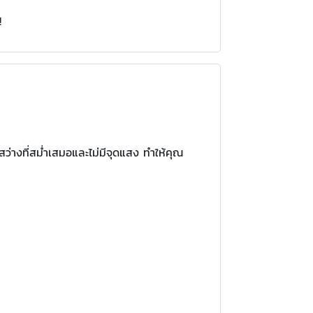
!
างที่สม่ำเสมอและไม่มีจุดแสง ทำให้คุณ