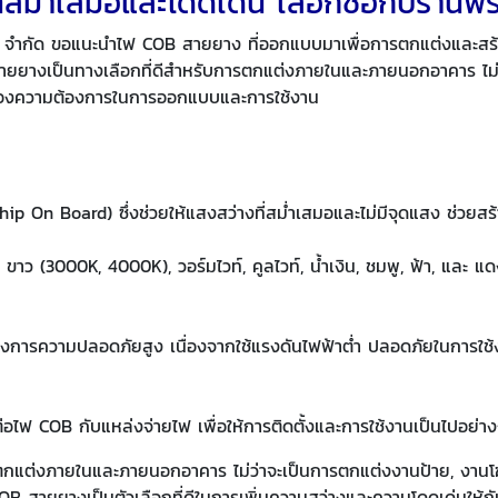
สม่ำเสมอและโดดเด่น เลือกซื้อกับร้านพ
กรุ๊ป จำกัด ขอแนะนำไฟ COB สายยาง ที่ออกแบบมาเพื่อการตกแต่งและส
ยยางเป็นทางเลือกที่ดีสำหรับการตกแต่งภายในและภายนอกอาคาร ไม่
อบสนองความต้องการในการออกแบบและการใช้งาน
ip On Board) ซึ่งช่วยให้แสงสว่างที่สม่ำเสมอและไม่มีจุดแสง ช่วยสร้
 ขาว (3000K, 4000K), วอร์มไวท์, คูลไวท์, น้ำเงิน, ชมพู, ฟ้า, แล
งการความปลอดภัยสูง เนื่องจากใช้แรงดันไฟฟ้าต่ำ ปลอดภัยในการใช้งาน
่อไฟ COB กับแหล่งจ่ายไฟ เพื่อให้การติดตั้งและการใช้งานเป็นไปอย่
ต่งภายในและภายนอกอาคาร ไม่ว่าจะเป็นการตกแต่งงานป้าย, งานโฆษ
B สายยางเป็นตัวเลือกที่ดีในการเพิ่มความสว่างและความโดดเด่นให้กั