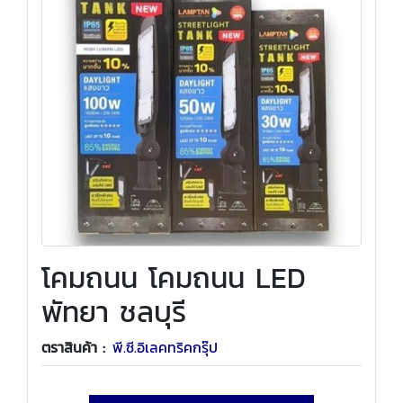
โคมถนน โคมถนน LED
พัทยา ชลบุรี
ตราสินค้า :
พี.ซี.อิเลคทริคกรุ๊ป