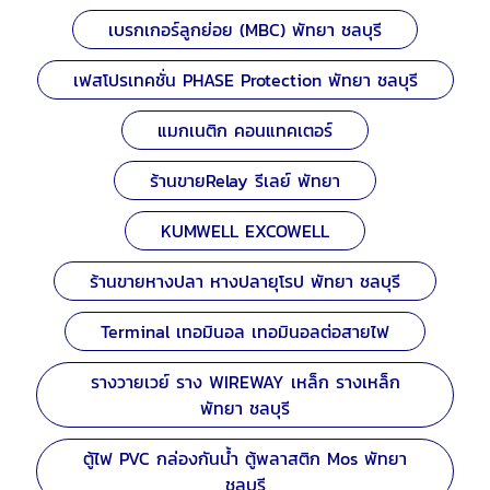
เบรกเกอร์ลูกย่อย (MBC) พัทยา ชลบุรี
เฟสโปรเทคชั่น PHASE Protection พัทยา ชลบุรี
แมกเนติก คอนแทคเตอร์
ร้านขายRelay รีเลย์ พัทยา
KUMWELL EXCOWELL
ร้านขายหางปลา หางปลายุโรป พัทยา ชลบุรี
Terminal เทอมินอล เทอมินอลต่อสายไฟ
รางวายเวย์ ราง WIREWAY เหล็ก รางเหล็ก
พัทยา ชลบุรี
ตู้ไฟ PVC กล่องกันน้ำ ตู้พลาสติก Mos พัทยา
ชลบุรี