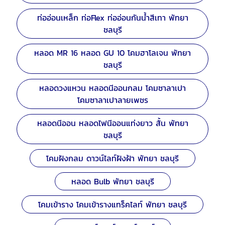
ท่ออ่อนเหล็ก ท่อFlex ท่ออ่อนกันน้ำสีเทา พัทยา
ชลบุรี
หลอด MR 16 หลอด GU 10 โคมฮาโลเจน พัทยา
ชลบุรี
หลอดวงแหวน หลอดนีออนกลม โคมซาลาเปา
โคมซาลาเปาลายเพชร
หลอดนีออน หลอดไฟนีออนแท่งยาว สั้น พัทยา
ชลบุรี
โคมฝังกลม ดาวน์ไลท์ฝังฝ้า พัทยา ชลบุรี
หลอด Bulb พัทยา ชลบุรี
โคมเข้าราง โคมเข้ารางแทร็คไลท์ พัทยา ชลบุรี