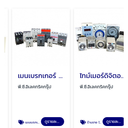
เมนเบรกเกอร์ เมนกันดูด พัทยา ชลบุรี
ไทม์เมอร์ดิจิตอล พัทยา ชลบุรี
พี.ซี.อิเลคทริคกรุ๊ป
พี.ซี.อิเลคทริคกรุ๊ป
ดูรายละเอียด
ดูรายละเอียด
เมนเบรกเกอร์ เมนกันดูด พัทยา ชลบุรี
ร้านขาย ไทม์เมอร์ดิจิตอล พัทยา ชลบุรี