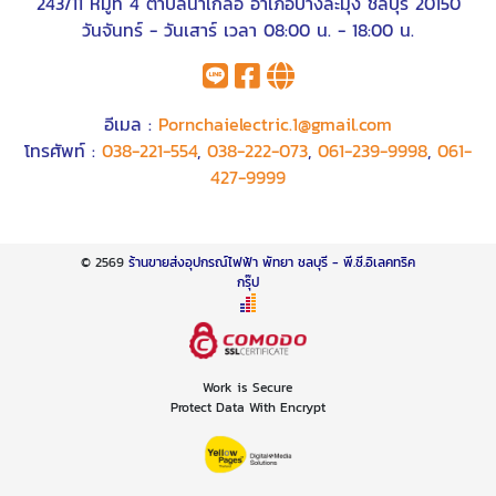
243/11 หมู่ที่ 4 ตำบลนาเกลือ อำเภอบางละมุง ชลบุรี 20150
วันจันทร์ - วันเสาร์ เวลา 08:00 น. - 18:00 น.
อีเมล :
Pornchaielectric.1@gmail.com
โทรศัพท์ :
038-221-554
,
038-222-073
,
061-239-9998
,
061-
427-9999
© 2569
ร้านขายส่งอุปกรณ์ไฟฟ้า พัทยา ชลบุรี - พี.ซี.อิเลคทริค
กรุ๊ป
Work is Secure
Protect Data With Encrypt