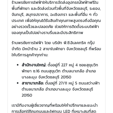
ร้านพรชัยการไฟฟ้าให้บริการจัดส่งอุปกรณ์ไฟฟ้าฟรีใน
พื้นที่พัทยา และจัดส่งด่วนทั่วพื้นที่จังหวัดชลบุรี, ระยอง,
จันทบุรี, สมุทรปราการ, ฉะเชิงเทรา และพื้นที่อื่น ๆ ทั่ว
ประเทศ เพื่อให้คุณได้รับสินค้าคุณภาพสูงตรงถึงมือคุณ
อย่างรวดเร็วและปลอดภัย ช่วยให้การติดตั้งระบบไฟฟ้า
ของคุณเป็นไปอย่างราบรื่นและมีประสิทธิภาพ
ร้านพรชัยการไฟฟ้า โดย บริษัท พี.ซี.อิเลคทริค กรุ๊ป
จำกัด มีหน้าร้าน 2 สาขาในพัทยา จังหวัดชลบุรี ที่พร้อม
ให้บริการลูกค้าทุกท่าน:
สำนักงานใหญ่:
ตั้งอยู่ที่ 227 หมู่ 4 ซอยสุขุมวิท
พัทยา ซ.16 ถนนสุขุมวิท ตำบลนาเกลือ อำเภอ
บางละมุง จังหวัดชลบุรี 20150
สาขานาเกลือ:
ตั้งอยู่ที่ 27/11 หมู่ 5 ถนนสว่างฟ้า
ตำบลนาเกลือ อำเภอบางละมุง จังหวัดชลบุรี
20150
เรามีทีมงานผู้เชี่ยวชาญที่พร้อมให้คำปรึกษาและแนะนำ
การเลือกใช้โคมถนนและไฟถนน LED ที่เหมาะสมที่สุด