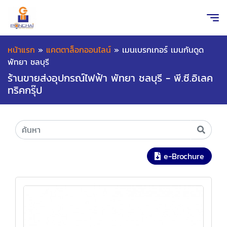
หน้าแรก
»
แคตตาล็อกออนไลน์
»
เมนเบรกเกอร์ เมนกันดูด
พัทยา ชลบุรี
ร้านขายส่งอุปกรณ์ไฟฟ้า พัทยา ชลบุรี - พี.ซี.อิเลค
ทริคกรุ๊ป
e-Brochure