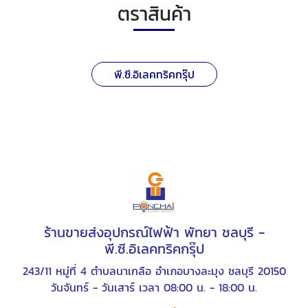
ตราสินค้า
พี.ซี.อิเลคทริคกรุ๊ป
ร้านขายส่งอุปกรณ์ไฟฟ้า พัทยา ชลบุรี -
พี.ซี.อิเลคทริคกรุ๊ป
243/11 หมู่ที่ 4 ตำบลนาเกลือ อำเภอบางละมุง ชลบุรี 20150
วันจันทร์ - วันเสาร์ เวลา 08:00 น. - 18:00 น.