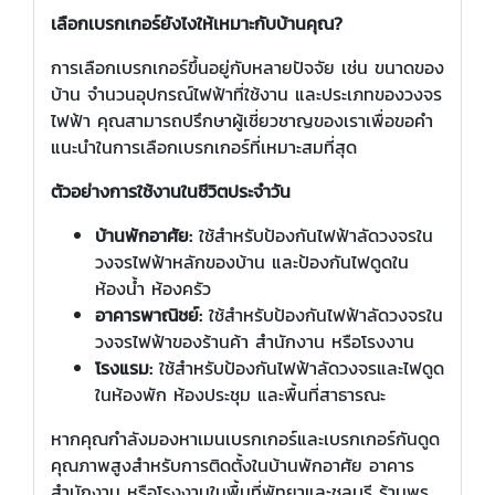
เลือกเบรกเกอร์ยังไงให้เหมาะกับบ้านคุณ?
การเลือกเบรกเกอร์ขึ้นอยู่กับหลายปัจจัย เช่น ขนาดของ
บ้าน จำนวนอุปกรณ์ไฟฟ้าที่ใช้งาน และประเภทของวงจร
ไฟฟ้า คุณสามารถปรึกษาผู้เชี่ยวชาญของเราเพื่อขอคำ
แนะนำในการเลือกเบรกเกอร์ที่เหมาะสมที่สุด
ตัวอย่างการใช้งานในชีวิตประจำวัน
บ้านพักอาศัย:
ใช้สำหรับป้องกันไฟฟ้าลัดวงจรใน
วงจรไฟฟ้าหลักของบ้าน และป้องกันไฟดูดใน
ห้องน้ำ ห้องครัว
อาคารพาณิชย์:
ใช้สำหรับป้องกันไฟฟ้าลัดวงจรใน
วงจรไฟฟ้าของร้านค้า สำนักงาน หรือโรงงาน
โรงแรม:
ใช้สำหรับป้องกันไฟฟ้าลัดวงจรและไฟดูด
ในห้องพัก ห้องประชุม และพื้นที่สาธารณะ
หากคุณกำลังมองหาเมนเบรกเกอร์และเบรกเกอร์กันดูด
คุณภาพสูงสำหรับการติดตั้งในบ้านพักอาศัย อาคาร
สำนักงาน หรือโรงงานในพื้นที่พัทยาและชลบุรี ร้านพร