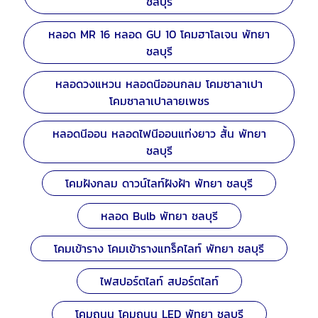
ชลบุรี
หลอด MR 16 หลอด GU 10 โคมฮาโลเจน พัทยา
ชลบุรี
หลอดวงแหวน หลอดนีออนกลม โคมซาลาเปา
โคมซาลาเปาลายเพชร
หลอดนีออน หลอดไฟนีออนแท่งยาว สั้น พัทยา
ชลบุรี
โคมฝังกลม ดาวน์ไลท์ฝังฝ้า พัทยา ชลบุรี
หลอด Bulb พัทยา ชลบุรี
โคมเข้าราง โคมเข้ารางแทร็คไลท์ พัทยา ชลบุรี
ไฟสปอร์ตไลท์ สปอร์ตไลท์
โคมถนน โคมถนน LED พัทยา ชลบุรี