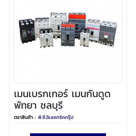
เมนเบรกเกอร์ เมนกันดูด
พัทยา ชลบุรี
ตราสินค้า :
พี.ซี.อิเลคทริคกรุ๊ป