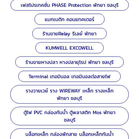
เฟสโปรเทคชั่น PHASE Protection พัทยา ชลบุรี
แมกเนติก คอนแทคเตอร์
ร้านขายRelay รีเลย์ พัทยา
KUMWELL EXCOWELL
ร้านขายหางปลา หางปลายุโรป พัทยา ชลบุรี
Terminal เทอมินอล เทอมินอลต่อสายไฟ
รางวายเวย์ ราง WIREWAY เหล็ก รางเหล็ก
พัทยา ชลบุรี
ตู้ไฟ PVC กล่องกันน้ำ ตู้พลาสติก Mos พัทยา
ชลบุรี
บล็อกเหล็ก กล่องพักสาย บล็อกเหล็กกันน้ำ