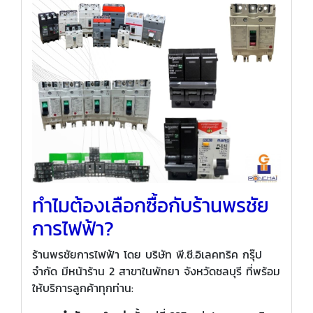
ทำไมต้องเลือกซื้อกับร้านพรชัย
การไฟฟ้า?
ร้านพรชัยการไฟฟ้า โดย บริษัท พี.ซี.อิเลคทริค กรุ๊ป
จำกัด มีหน้าร้าน 2 สาขาในพัทยา จังหวัดชลบุรี ที่พร้อม
ให้บริการลูกค้าทุกท่าน: