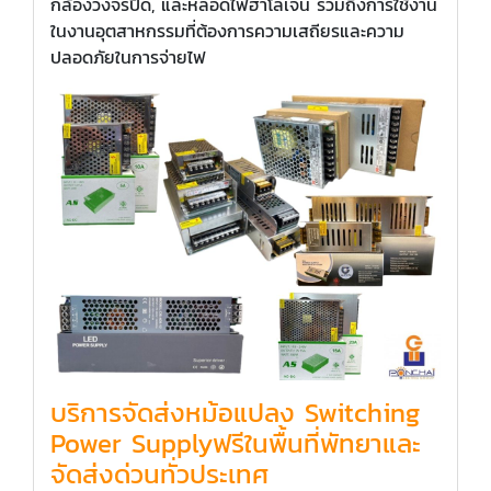
กล้องวงจรปิด, และหลอดไฟฮาโลเจน รวมถึงการใช้งาน
ในงานอุตสาหกรรมที่ต้องการความเสถียรและความ
ปลอดภัยในการจ่ายไฟ
บริการจัดส่งหม้อแปลง Switching
Power Supplyฟรีในพื้นที่พัทยาและ
จัดส่งด่วนทั่วประเทศ