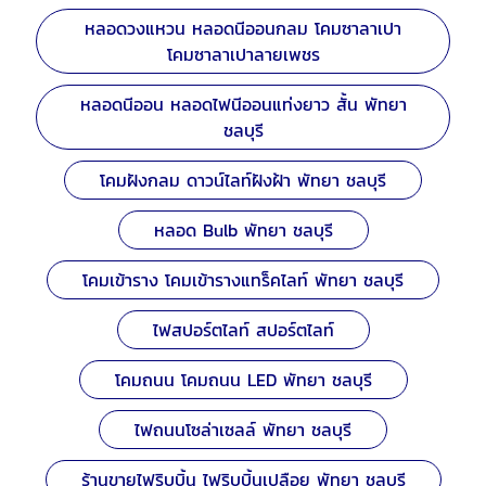
หลอดวงแหวน หลอดนีออนกลม โคมซาลาเปา
โคมซาลาเปาลายเพชร
หลอดนีออน หลอดไฟนีออนแท่งยาว สั้น พัทยา
ชลบุรี
โคมฝังกลม ดาวน์ไลท์ฝังฝ้า พัทยา ชลบุรี
หลอด Bulb พัทยา ชลบุรี
โคมเข้าราง โคมเข้ารางแทร็คไลท์ พัทยา ชลบุรี
ไฟสปอร์ตไลท์ สปอร์ตไลท์
โคมถนน โคมถนน LED พัทยา ชลบุรี
ไฟถนนโซล่าเซลล์ พัทยา ชลบุรี
ร้านขายไฟริบบิ้น ไฟริบบิ้นเปลือย พัทยา ชลบุรี