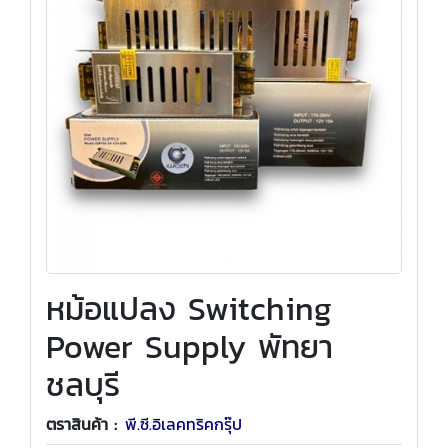
หม้อแปลง Switching
Power Supply พัทยา
ชลบุรี
ตราสินค้า :
พี.ซี.อิเลคทริคกรุ๊ป