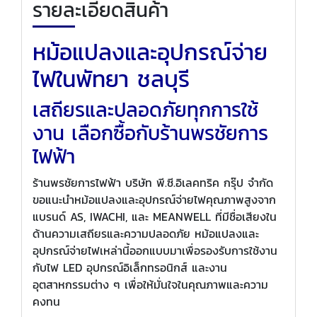
รายละเอียดสินค้า
หม้อแปลงและอุปกรณ์จ่าย
ไฟในพัทยา ชลบุรี
เสถียรและปลอดภัยทุกการใช้
งาน เลือกซื้อกับร้านพรชัยการ
ไฟฟ้า
ร้านพรชัยการไฟฟ้า บริษัท พี.ซี.อิเลคทริค กรุ๊ป จำกัด
ขอแนะนำหม้อแปลงและอุปกรณ์จ่ายไฟคุณภาพสูงจาก
แบรนด์ AS, IWACHI, และ MEANWELL ที่มีชื่อเสียงใน
ด้านความเสถียรและความปลอดภัย หม้อแปลงและ
อุปกรณ์จ่ายไฟเหล่านี้ออกแบบมาเพื่อรองรับการใช้งาน
กับไฟ LED อุปกรณ์อิเล็กทรอนิกส์ และงาน
อุตสาหกรรมต่าง ๆ เพื่อให้มั่นใจในคุณภาพและความ
คงทน