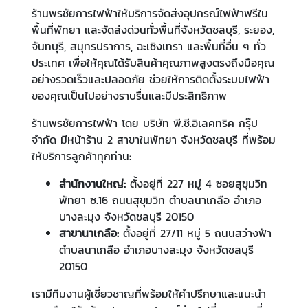
ร้านพรชัยการไฟฟ้าให้บริการจัดส่งอุปกรณ์ไฟฟ้าฟรีใน
พื้นที่พัทยา และจัดส่งด่วนทั่วพื้นที่จังหวัดชลบุรี, ระยอง,
จันทบุรี, สมุทรปราการ, ฉะเชิงเทรา และพื้นที่อื่น ๆ ทั่ว
ประเทศ เพื่อให้คุณได้รับสินค้าคุณภาพสูงตรงถึงมือคุณ
อย่างรวดเร็วและปลอดภัย ช่วยให้การติดตั้งระบบไฟฟ้า
ของคุณเป็นไปอย่างราบรื่นและมีประสิทธิภาพ
ร้านพรชัยการไฟฟ้า โดย บริษัท พี.ซี.อิเลคทริค กรุ๊ป
จำกัด มีหน้าร้าน 2 สาขาในพัทยา จังหวัดชลบุรี ที่พร้อม
ให้บริการลูกค้าทุกท่าน:
สำนักงานใหญ่:
ตั้งอยู่ที่ 227 หมู่ 4 ซอยสุขุมวิท
พัทยา ซ.16 ถนนสุขุมวิท ตำบลนาเกลือ อำเภอ
บางละมุง จังหวัดชลบุรี 20150
สาขานาเกลือ:
ตั้งอยู่ที่ 27/11 หมู่ 5 ถนนสว่างฟ้า
ตำบลนาเกลือ อำเภอบางละมุง จังหวัดชลบุรี
20150
เรามีทีมงานผู้เชี่ยวชาญที่พร้อมให้คำปรึกษาและแนะนำ