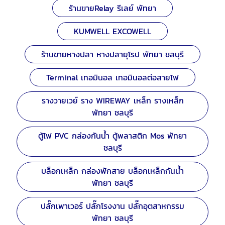
ร้านขายRelay รีเลย์ พัทยา
KUMWELL EXCOWELL
ร้านขายหางปลา หางปลายุโรป พัทยา ชลบุรี
Terminal เทอมินอล เทอมินอลต่อสายไฟ
รางวายเวย์ ราง WIREWAY เหล็ก รางเหล็ก
พัทยา ชลบุรี
ตู้ไฟ PVC กล่องกันน้ำ ตู้พลาสติก Mos พัทยา
ชลบุรี
บล็อกเหล็ก กล่องพักสาย บล็อกเหล็กกันน้ำ
พัทยา ชลบุรี
ปลั๊กเพาเวอร์ ปลั๊กโรงงาน ปลั๊กอุตสาหกรรม
พัทยา ชลบุรี