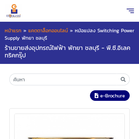
หน้าแรก
»
แคตตาล็อกออนไลน์
»
หม้อแปลง Switching Power
Supply พัทยา ชลบุรี
ร้านขายส่งอุปกรณ์ไฟฟ้า พัทยา ชลบุรี - พี.ซี.อิเลค
ทริคกรุ๊ป
e-Brochure