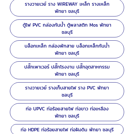
รางวายเวย์ ราง WIREWAY เหล็ก รางเหล็ก
พัทยา ชลบุรี
ตู้ไฟ PVC กล่องกันน้ำ ตู้พลาสติก Mos พัทยา
ชลบุรี
บล็อกเหล็ก กล่องพักสาย บล็อกเหล็กกันน้ำ
พัทยา ชลบุรี
ปลั๊กเพาเวอร์ ปลั๊กโรงงาน ปลั๊กอุตสาหกรรม
พัทยา ชลบุรี
รางวายเวย์ รางเก็บสายไฟ ราง PVC พัทยา
ชลบุรี
ท่อ UPVC ท่อร้อยสายไฟ ท่อขาว ท่อเหลือง
พัทยา ชลบุรี
ท่อ HDPE ท่อร้อยสายไฟ ท่อฝังดิน พัทยา ชลบุรี