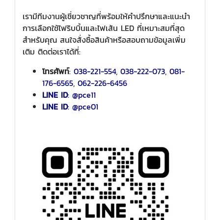
เรามีทีมงานผู้เชี่ยวชาญที่พร้อมให้คำปรึกษาและแนะนำ
การเลือกใช้ไฟริบบิ้นและไฟเส้น LED ที่เหมาะสมที่สุด
สำหรับคุณ สนใจสั่งซื้อสินค้าหรือสอบถามข้อมูลเพิ่ม
เติม ติดต่อเราได้ที่:
โทรศัพท์
:
038-221-554
,
038-222-073
,
081-
176-6565
,
062-226-6456
LINE ID
:
@pce11
LINE ID
: @pce01