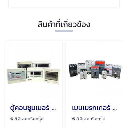
สินค้าที่เกี่ยวข้อง
ตู้คอนซูมเมอร์ ตู้ไฟ ตู้โหลดเซ็นเตอร์ พัทยา ชลบุรี
เมนเบรกเกอร์ เมนกันดูด พัทยา ชลบุรี
พี.ซี.อิเลคทริคกรุ๊ป
พี.ซี.อิเลคทริคกรุ๊ป