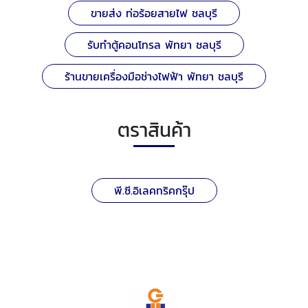
ขายส่ง ท่อร้อยสายไฟ ชลบุรี
รับทำตู้คอนโทรล พัทยา ชลบุรี
ร้านขายเครื่องมือช่างไฟฟ้า พัทยา ชลบุรี
ตราสินค้า
พี.ซี.อิเลคทริคกรุ๊ป