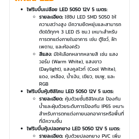
ไฟริบบิ้นเปลือย LED 5050 12V 5 เมตร:
รายละเอียด:
ใช้ชิป LED SMD 5050 ให้
ความสว่างสูง มีความยืดหยุ่นและสามารถ
ตัดได้ทุกๆ 3 LED (5 ซม.) เหมาะสำหรับ
การตกแต่งภายในอาคาร เช่น ตู้โชว์, ฝ้า
เพดาน, และห้องครัว
สีแสง:
มีให้เลือกหลากหลายสี เช่น แสง
วอร์ม (Warm White), แสงขาว
(Daylight), แสงคูลไวท์ (Cool White),
แดง, เหลือง, น้ำเงิน, เขียว, ชมพู, และ
RGB
ไฟริบบิ้นหุ้มซิลิโคน LED 5050 12V 5 เมตร:
รายละเอียด:
หุ้มด้วยชั้นซิลิโคนใส ป้องกัน
น้ำและฝุ่นด้วยระดับการป้องกัน IP65 เหมาะ
สำหรับการตกแต่งภายนอกอาคารหรือพื้นที่
ที่มีความชื้น
ไฟริบบิ้นหุ้มปลอกยาง LED 5050 12V 5 เมตร:
รายละเอียด:
หุ้มด้วยปลอกยาง PVC เพิ่ม