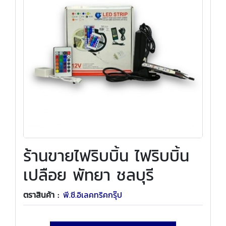
ร้านขายไฟริบบิ้น ไฟริบบิ้น
เปลือย พัทยา ชลบุรี
ตราสินค้า :
พี.ซี.อิเลคทริคกรุ๊ป