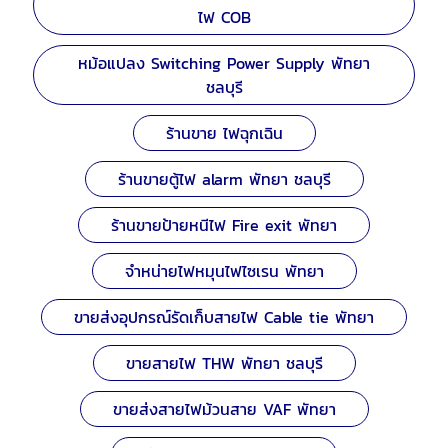
ไฟ COB
หม้อแปลง Switching Power Supply พัทยา
ชลบุรี
ร้านขาย ไฟฉุกเฉิน
ร้านขายตู้ไฟ alarm พัทยา ชลบุรี
ร้านขายป้ายหนีไฟ Fire exit พัทยา
จำหน่ายไฟหมุนไฟไซเรน พัทยา
ขายส่งอุปกรณ์รัดเก็บสายไฟ Cable tie พัทยา
ขายสายไฟ THW พัทยา ชลบุรี
ขายส่งสายไฟม้วนสาย VAF พัทยา