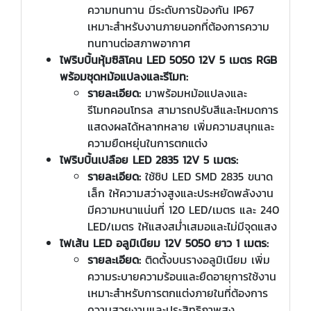
ความทนทาน มีระดับการป้องกัน IP67
เหมาะสำหรับงานภายนอกที่ต้องการความ
ทนทานต่อสภาพอากาศ
ไฟริบบิ้นหุ้มซิลิโคน LED 5050 12V 5 เมตร RGB
พร้อมชุดหม้อแปลงและรีโมท:
รายละเอียด:
มาพร้อมหม้อแปลงและ
รีโมทคอนโทรล สามารถปรับสีและโหมดการ
แสดงผลได้หลากหลาย เพิ่มความสนุกและ
ความยืดหยุ่นในการตกแต่ง
ไฟริบบิ้นเปลือย LED 2835 12V 5 เมตร:
รายละเอียด:
ใช้ชิป LED SMD 2835 ขนาด
เล็ก ให้ความสว่างสูงและประหยัดพลังงาน
มีความหนาแน่นที่ 120 LED/เมตร และ 240
LED/เมตร ให้แสงสม่ำเสมอและไม่มีจุดแสง
ไฟเส้น LED อลูมิเนียม 12V 5050 ยาว 1 เมตร:
รายละเอียด:
ติดตั้งบนรางอลูมิเนียม เพิ่ม
ความระบายความร้อนและยืดอายุการใช้งาน
เหมาะสำหรับการตกแต่งภายในที่ต้องการ
ความสวยงามและประสิทธิภาพสูง