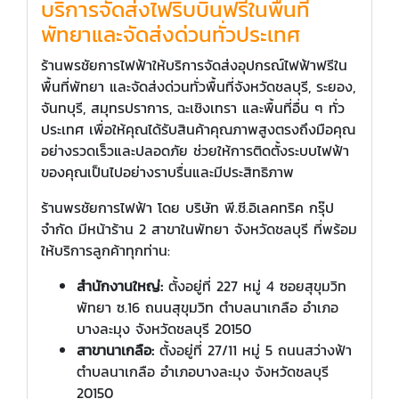
บริการจัดส่งไฟริบบิ้นฟรีในพื้นที่
พัทยาและจัดส่งด่วนทั่วประเทศ
ร้านพรชัยการไฟฟ้าให้บริการจัดส่งอุปกรณ์ไฟฟ้าฟรีใน
พื้นที่พัทยา และจัดส่งด่วนทั่วพื้นที่จังหวัดชลบุรี, ระยอง,
จันทบุรี, สมุทรปราการ, ฉะเชิงเทรา และพื้นที่อื่น ๆ ทั่ว
ประเทศ เพื่อให้คุณได้รับสินค้าคุณภาพสูงตรงถึงมือคุณ
อย่างรวดเร็วและปลอดภัย ช่วยให้การติดตั้งระบบไฟฟ้า
ของคุณเป็นไปอย่างราบรื่นและมีประสิทธิภาพ
ร้านพรชัยการไฟฟ้า โดย บริษัท พี.ซี.อิเลคทริค กรุ๊ป
จำกัด มีหน้าร้าน 2 สาขาในพัทยา จังหวัดชลบุรี ที่พร้อม
ให้บริการลูกค้าทุกท่าน:
สำนักงานใหญ่:
ตั้งอยู่ที่ 227 หมู่ 4 ซอยสุขุมวิท
พัทยา ซ.16 ถนนสุขุมวิท ตำบลนาเกลือ อำเภอ
บางละมุง จังหวัดชลบุรี 20150
สาขานาเกลือ:
ตั้งอยู่ที่ 27/11 หมู่ 5 ถนนสว่างฟ้า
ตำบลนาเกลือ อำเภอบางละมุง จังหวัดชลบุรี
20150