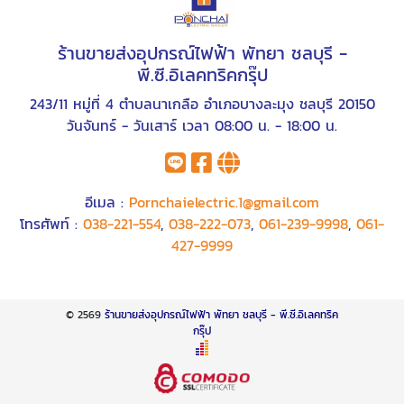
ร้านขายส่งอุปกรณ์ไฟฟ้า พัทยา ชลบุรี -
พี.ซี.อิเลคทริคกรุ๊ป
243/11 หมู่ที่ 4 ตำบลนาเกลือ อำเภอบางละมุง ชลบุรี 20150
วันจันทร์ - วันเสาร์ เวลา 08:00 น. - 18:00 น.
อีเมล :
Pornchaielectric.1@gmail.com
โทรศัพท์ :
038-221-554
,
038-222-073
,
061-239-9998
,
061-
427-9999
© 2569
ร้านขายส่งอุปกรณ์ไฟฟ้า พัทยา ชลบุรี - พี.ซี.อิเลคทริค
กรุ๊ป