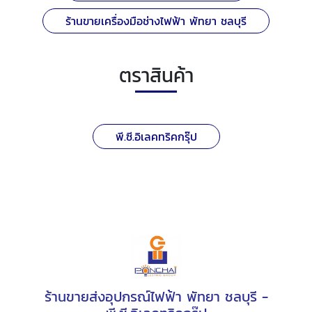
ร้านขายเครื่องมือช่างไฟฟ้า พัทยา ชลบุรี
ตราสินค้า
พี.ซี.อิเลคทริคกรุ๊ป
ร้านขายส่งอุปกรณ์ไฟฟ้า พัทยา ชลบุรี -