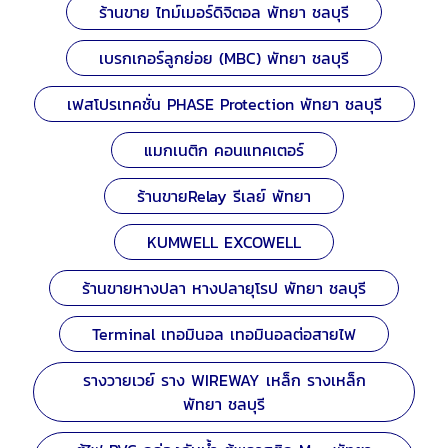
ร้านขาย ไทม์เมอร์ดิจิตอล พัทยา ชลบุรี
เบรกเกอร์ลูกย่อย (MBC) พัทยา ชลบุรี
เฟสโปรเทคชั่น PHASE Protection พัทยา ชลบุรี
แมกเนติก คอนแทคเตอร์
ร้านขายRelay รีเลย์ พัทยา
KUMWELL EXCOWELL
ร้านขายหางปลา หางปลายุโรป พัทยา ชลบุรี
Terminal เทอมินอล เทอมินอลต่อสายไฟ
รางวายเวย์ ราง WIREWAY เหล็ก รางเหล็ก
พัทยา ชลบุรี