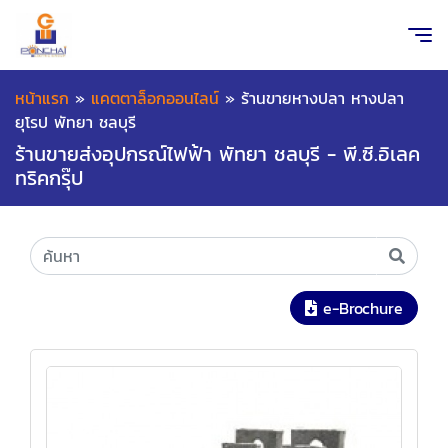
หน้าแรก
»
แคตตาล็อกออนไลน์
»
ร้านขายหางปลา หางปลา
ยุโรป พัทยา ชลบุรี
ร้านขายส่งอุปกรณ์ไฟฟ้า พัทยา ชลบุรี - พี.ซี.อิเลค
ทริคกรุ๊ป
e-Brochure