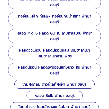
ชลบุรี
ท่ออ่อนเหล็ก ท่อFlex ท่ออ่อนกันน้ำสีเทา พัทยา
ชลบุรี
หลอด MR 16 หลอด GU 10 โคมฮาโลเจน พัทยา
ชลบุรี
หลอดวงแหวน หลอดนีออนกลม โคมซาลาเปา
โคมซาลาเปาลายเพชร
หลอดนีออน หลอดไฟนีออนแท่งยาว สั้น พัทยา
ชลบุรี
โคมฝังกลม ดาวน์ไลท์ฝังฝ้า พัทยา ชลบุรี
หลอด Bulb พัทยา ชลบุรี
โคมเข้าราง โคมเข้ารางแทร็คไลท์ พัทยา ชลบุรี