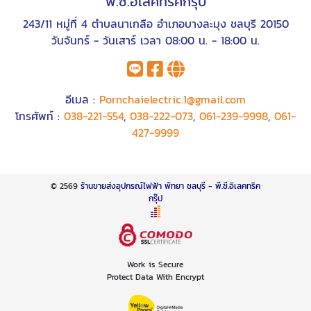
พี.ซี.อิเลคทริคกรุ๊ป
243/11 หมู่ที่ 4 ตำบลนาเกลือ อำเภอบางละมุง ชลบุรี 20150
วันจันทร์ - วันเสาร์ เวลา 08:00 น. - 18:00 น.
อีเมล :
Pornchaielectric.1@gmail.com
โทรศัพท์ :
038-221-554
,
038-222-073
,
061-239-9998
,
061-
427-9999
© 2569
ร้านขายส่งอุปกรณ์ไฟฟ้า พัทยา ชลบุรี - พี.ซี.อิเลคทริค
กรุ๊ป
Work is Secure
Protect Data With Encrypt