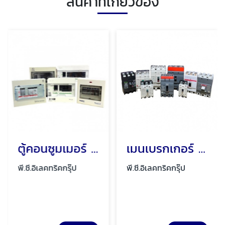
สินค้าที่เกี่ยวข้อง
ตู้คอนซูมเมอร์ ตู้ไฟ ตู้โหลดเซ็นเตอร์ พัทยา ชลบุรี
เมนเบรกเกอร์ เมนกันดูด พัทยา ชลบุรี
พี.ซี.อิเลคทริคกรุ๊ป
พี.ซี.อิเลคทริคกรุ๊ป