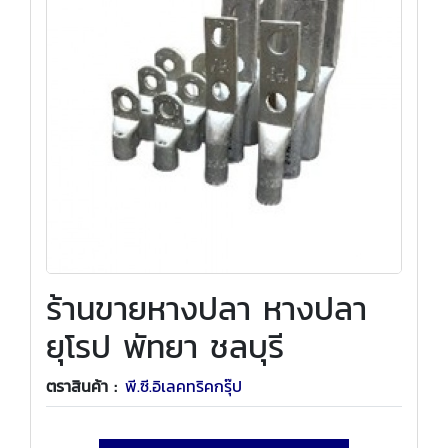
ร้านขายหางปลา หางปลา
ยุโรป พัทยา ชลบุรี
ตราสินค้า :
พี.ซี.อิเลคทริคกรุ๊ป