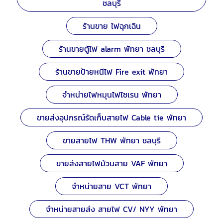
ชลบุรี
ร้านขาย ไฟฉุกเฉิน
ร้านขายตู้ไฟ alarm พัทยา ชลบุรี
ร้านขายป้ายหนีไฟ Fire exit พัทยา
จำหน่ายไฟหมุนไฟไซเรน พัทยา
ขายส่งอุปกรณ์รัดเก็บสายไฟ Cable tie พัทยา
ขายสายไฟ THW พัทยา ชลบุรี
ขายส่งสายไฟม้วนสาย VAF พัทยา
จำหน่ายสาย VCT พัทยา
จำหน่ายสายส่ง สายไฟ CV/ NYY พัทยา