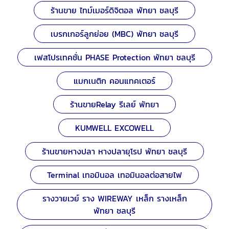
ร้านขาย ไทม์เมอร์ดิจิตอล พัทยา ชลบุรี
เบรกเกอร์ลูกย่อย (MBC) พัทยา ชลบุรี
เฟสโปรเทคชั่น PHASE Protection พัทยา ชลบุรี
แมกเนติก คอนแทคเตอร์
ร้านขายRelay รีเลย์ พัทยา
KUMWELL EXCOWELL
ร้านขายหางปลา หางปลายุโรป พัทยา ชลบุรี
Terminal เทอมินอล เทอมินอลต่อสายไฟ
รางวายเวย์ ราง WIREWAY เหล็ก รางเหล็ก
พัทยา ชลบุรี