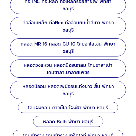
ท่อ IMC ท่อเหล็ก ท่อเหล็กร้อยสายไฟ พัทยา
ชลบุรี
ท่ออ่อนเหล็ก ท่อFlex ท่ออ่อนกันน้ำสีเทา พัทยา
ชลบุรี
หลอด MR 16 หลอด GU 10 โคมฮาโลเจน พัทยา
ชลบุรี
หลอดวงแหวน หลอดนีออนกลม โคมซาลาเปา
โคมซาลาเปาลายเพชร
หลอดนีออน หลอดไฟนีออนแท่งยาว สั้น พัทยา
ชลบุรี
โคมฝังกลม ดาวน์ไลท์ฝังฝ้า พัทยา ชลบุรี
หลอด Bulb พัทยา ชลบุรี
โคมเข้าราง โคมเข้ารางแทร็คไลท์ พัทยา ชลบุรี