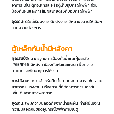
อาคาร เช่น ตู้คอนโทรล หรือตู้เก็บอุปกรณ์ไฟฟ้า ช่วย
ป้องกันฝุ่นและการสัมผัสโดยตรงกับอุปกรณ์ไฟฟ้า
จุดเด่น
: ดีไซน์เรียบง่าย ติดตั้งง่าย มีหลายขนาดให้เลือก
ตามความต้องการ
ตู้เหล็กกันน้ำมีหลังคา
คุณสมบัติ
: มาตรฐานการป้องกันน้ำและฝุ่นระดับ
IP65/IP66 มีหลังคาป้องกันฝนและแดด เพิ่มความ
ทนทานและยืดอายุการใช้งาน
การใช้งาน
: เหมาะสำหรับติดตั้งภายนอกอาคาร เช่น สวน
สาธารณะ โรงงาน หรือสถานที่ที่ต้องการการป้องกัน
เพิ่มเติมจากสภาพอากาศ
จุดเด่น
: เพิ่มความปลอดภัยจากน้ำและฝุ่น ทำให้มั่นใจใน
ความปลอดภัยของอุปกรณ์ไฟฟ้าภายในตู้