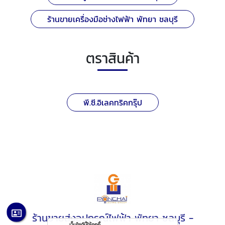
ร้านขายเครื่องมือช่างไฟฟ้า พัทยา ชลบุรี
ตราสินค้า
พี.ซี.อิเลคทริคกรุ๊ป
ร้านขายส่งอุปกรณ์ไฟฟ้า พัทยา ชลบุรี -
เว็บไซต์นี้ใช้คุกกี้