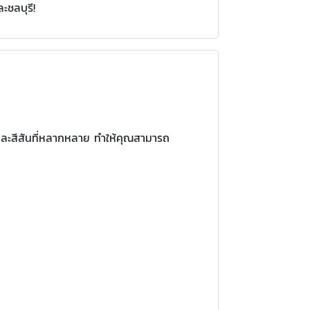
ชลบุรี!
และสีสันที่หลากหลาย ทำให้คุณสามารถ