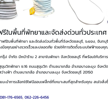
รีในพื้นที่พัทยาและจัดส่งด่วนทั่วประเทศ
ีในพื้นที่พัทยา และจัดส่งด่วนทั่วพื้นที่จังหวัดชลบุรี, ระยอง, จันทบุรี
ถึงมือคุณอย่างรวดเร็วและปลอดภัย ช่วยให้การติดตั้งระบบไฟฟ้าของคุณ
กรุ๊ป จำกัด มีหน้าร้าน 2 สาขาในพัทยา จังหวัดชลบุรี ที่พร้อมให้บริการ
ซอยสุขุมวิทพัทยา ซ.16 ถนนสุขุมวิท ตำบลนาเกลือ อำเภอบางละมุง จังหวั
ถนนสว่างฟ้า ตำบลนาเกลือ อำเภอบางละมุง จังหวัดชลบุรี 20150
ะแนะนำการเลือกใช้ไฟนีออนเฟล็กซ์ที่เหมาะสมที่สุดสำหรับคุณ สนใจสั่งซื
081-176-6565
,
062-226-6456