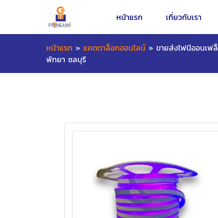
หน้าแรก
เกี่ยวกับเรา
หน้าแรก
»
แคตตาล็อกออนไลน์
»
ขายส่งไฟนีออนเฟล
พัทยา ชลบุรี