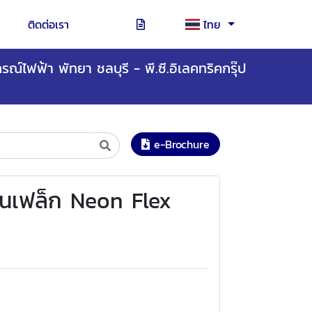
ติดต่อเรา
ไทย
รณ์ไฟฟ้า พัทยา ชลบุรี - พี.ซี.อิเลคทริคกรุ๊ป
e-Brochure
อนเฟล็ก Neon Flex