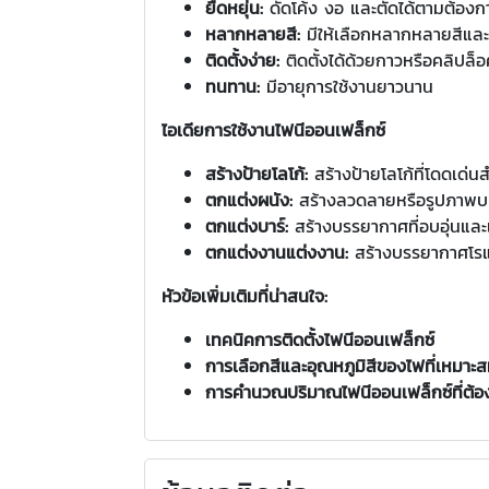
ยืดหยุ่น:
ดัดโค้ง งอ และตัดได้ตามต้องก
หลากหลายสี:
มีให้เลือกหลากหลายสีแ
ติดตั้งง่าย:
ติดตั้งได้ด้วยกาวหรือคลิปล็
ทนทาน:
มีอายุการใช้งานยาวนาน
ไอเดียการใช้งานไฟนีออนเฟล็กซ์
สร้างป้ายโลโก้:
สร้างป้ายโลโก้ที่โดดเด่น
ตกแต่งผนัง:
สร้างลวดลายหรือรูปภาพบ
ตกแต่งบาร์:
สร้างบรรยากาศที่อบอุ่นและ
ตกแต่งงานแต่งงาน:
สร้างบรรยากาศโร
หัวข้อเพิ่มเติมที่น่าสนใจ:
เทคนิคการติดตั้งไฟนีออนเฟล็กซ์
การเลือกสีและอุณหภูมิสีของไฟที่เหมาะสม
การคำนวณปริมาณไฟนีออนเฟล็กซ์ที่ต้อง