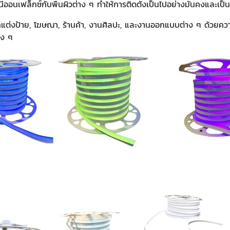
ออนเฟล็กซ์กับพื้นผิวต่าง ๆ ทำให้การติดตั้งเป็นไปอย่างมั่นคงและเป็น
่งป้าย, โฆษณา, ร้านค้า, งานศิลปะ, และงานออกแบบต่าง ๆ ด้วยความยื
าง ๆ