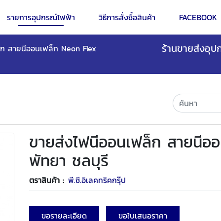
รายการอุปกรณ์ไฟฟ้า
วิธีการสั่งซื้อสินค้า
FACEBOOK
ร้านขายส่งอุปก
็ก สายนีออนเฟล็ก Neon Flex
ขายส่งไฟนีออนเฟล็ก สายนีอ
พัทยา ชลบุรี
ตราสินค้า :
พี.ซี.อิเลคทริคกรุ๊ป
ขอรายละเอียด
ขอใบเสนอราคา