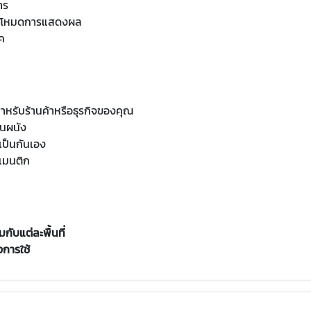
าร
ละโหมดการแสดงผล
อค
สำหรับร้านค้าหรือธุรกิจของคุณ
นผนัง
เป็นกันเอง
แมนติก
กับแต่ละพื้นที่
การใช้