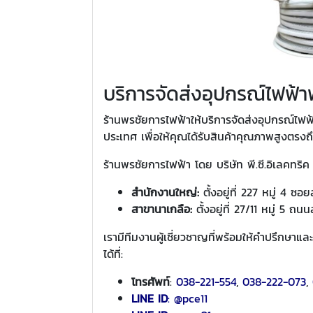
บริการจัดส่งอุปกรณ์ไฟฟ้าฟ
ร้านพรชัยการไฟฟ้าให้บริการจัดส่งอุปกรณ์ไฟฟ้าฟร
ประเทศ เพื่อให้คุณได้รับสินค้าคุณภาพสูงตรง
ร้านพรชัยการไฟฟ้า โดย บริษัท พี.ซี.อิเลคทริค 
สำนักงานใหญ่:
ตั้งอยู่ที่ 227 หมู่ 4 
สาขานาเกลือ:
ตั้งอยู่ที่ 27/11 หมู่ 5 
เรามีทีมงานผู้เชี่ยวชาญที่พร้อมให้คำปรึกษาแล
ได้ที่:
โทรศัพท์
:
038-221-554
,
038-222-073
,
LINE ID
:
@pce11