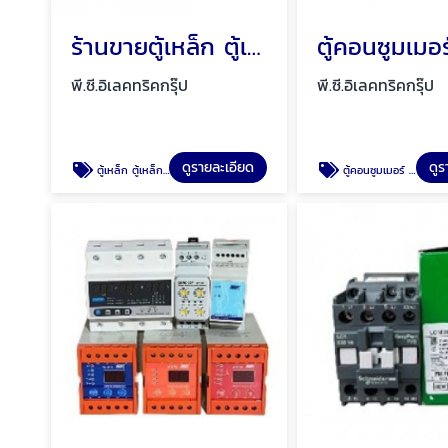
ร้านขายตู้เหล็ก ตู้เหล็กกันน้ำ พัทยา ชลบุรี
พี.ซี.อิเลคทริคกรุ๊ป
พี.ซี.อิเลคทริคกรุ๊ป
ดูรายละเอียด
ดูร
ตู้เหล็ก ตู้เหล็กกันน้ำ
ตู้คอนซูมเมอร์ ตู้ไฟ ตู้โหลดเซ็นเตอร์ พัทยา ชลบุรี