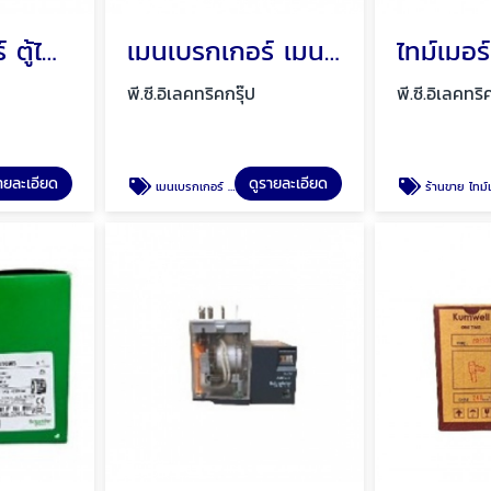
ตู้คอนซูมเมอร์ ตู้ไฟ ตู้โหลดเซ็นเตอร์ พัทยา ชลบุรี
เมนเบรกเกอร์ เมนกันดูด พัทยา ชลบุรี
พี.ซี.อิเลคทริคกรุ๊ป
พี.ซี.อิเลคทริ
ายละเอียด
ดูรายละเอียด
เมนเบรกเกอร์ เมนกันดูด พัทยา ชลบุรี
ร้านขาย ไทม์เมอร์ดิจิตอล พัทยา ชลบุร