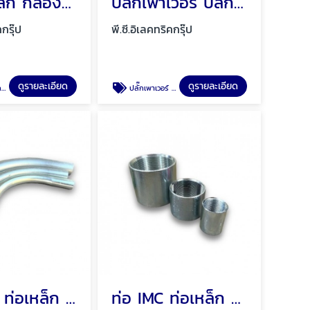
บล็อกเหล็ก กล่องพักสาย บล็อกเหล็กกันน้ำ พัทยา ชลบุรี
ปลั๊กเพาเวอร์ ปลั๊กโรงงาน ปลั๊กอุตสาหกรรม พัทยา ชลบุรี
คกรุ๊ป
พี.ซี.อิเลคทริคกรุ๊ป
ดูรายละเอียด
ดูรายละเอียด
รี
ปลั๊กเพาเวอร์ ปลั๊กโรงงาน ปลั๊กอุตสาหกรรม พัทยา ชลบุรี
ท่อ EMT ท่อเหล็ก ท่อเหล็กร้อยสายไฟ พัทยา ชลบุรี
ท่อ IMC ท่อเหล็ก ท่อเหล็กร้อยสายไฟ พัทยา ชลบุรี