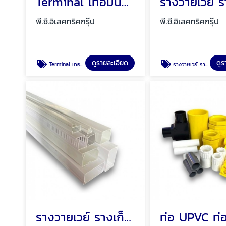
Terminal เทอมินอล เทอมินอลต่อสายไฟ พัทยา ชลบุรี
พี.ซี.อิเลคทริคกรุ๊ป
พี.ซี.อิเลคทริคกรุ๊ป
ดูรายละเอียด
ดูร
Terminal เทอมินอล เทอมินอลต่อสายไฟ
รางวายเวย์ ราง WIREWAY เหล็ก รางเหล็ก พัทยา ชลบุรี
รางวายเวย์ รางเก็บสายไฟ ราง PVC พัทยา ชลบุรี