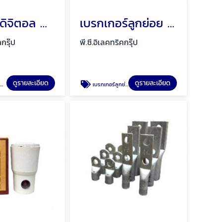
ไทม์เมอร์ดิจิตอล พัทยา ชลบุรี
เบรกเกอร์ลูกย่อย (MBC) พัทยา ชลบุรี
คกรุ๊ป
พี.ซี.อิเลคทริคกรุ๊ป
ดูรายละเอียด
ดูรายละเอียด
ี
เบรกเกอร์ลูกย่อย (MBC) พัทยา ชลบุรี