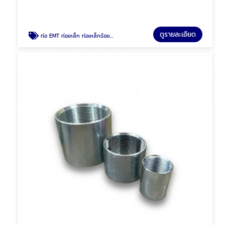
ดูรายละเอียด
ท่อ EMT ท่อเหล็ก ท่อเหล็กร้อยสายไฟ