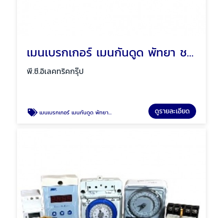
เมนเบรกเกอร์ เมนกันดูด พัทยา ชลบุรี
พี.ซี.อิเลคทริคกรุ๊ป
ดูรายละเอียด
เมนเบรกเกอร์ เมนกันดูด พัทยา ชลบุรี