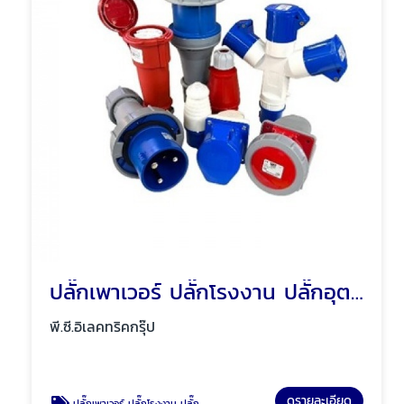
ปลั๊กเพาเวอร์ ปลั๊กโรงงาน ปลั๊กอุตสาหกรรม พัทยา ชลบุรี
พี.ซี.อิเลคทริคกรุ๊ป
ดูรายละเอียด
ปลั๊กเพาเวอร์ ปลั๊กโรงงาน ปลั๊กอุตสาหกรรม พัทยา ชลบุรี