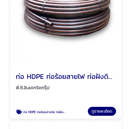
ท่อ HDPE ท่อร้อยสายไฟ ท่อฝังดิน พัทยา ชลบุรี
พี.ซี.อิเลคทริคกรุ๊ป
ดูรายละเอียด
ท่อ HDPE ท่อร้อยสายไฟ ท่อฝังดิน พัทยา ชลบุรี