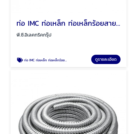
ท่อ IMC ท่อเหล็ก ท่อเหล็กร้อยสายไฟ พัทยา ชลบุรี
พี.ซี.อิเลคทริคกรุ๊ป
ดูรายละเอียด
ท่อ IMC ท่อเหล็ก ท่อเหล็กร้อยสายไฟ พัทยา ชลบุรี