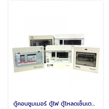
ตู้คอนซูมเมอร์ ตู้ไฟ ตู้โหลดเซ็นเตอร์ พัทยา ชลบุรี