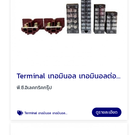
Terminal เทอมินอล เทอมินอลต่อสายไฟ พัทยา ชลบุรี
พี.ซี.อิเลคทริคกรุ๊ป
ดูรายละเอียด
Terminal เทอมินอล เทอมินอลต่อสายไฟ