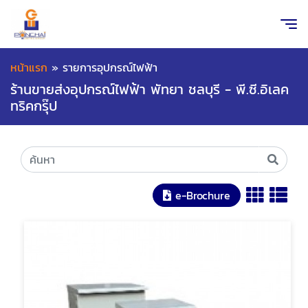
หน้าแรก
»
รายการอุปกรณ์ไฟฟ้า
ร้านขายส่งอุปกรณ์ไฟฟ้า พัทยา ชลบุรี - พี.ซี.อิเลค
ทริคกรุ๊ป
e-Brochure