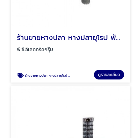
ร้านขายหางปลา หางปลายุโรป พัทยา ชลบุรี
พี.ซี.อิเลคทริคกรุ๊ป
ดูรายละเอียด
ร้านขายหางปลา หางปลายุโรป พัทยา ชลบุรี