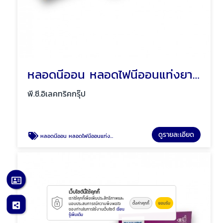
หลอดนีออน หลอดไฟนีออนแท่งยาว สั้น พัทยา ชลบุรี
พี.ซี.อิเลคทริคกรุ๊ป
ดูรายละเอียด
หลอดนีออน หลอดไฟนีออนแท่งยาว สั้น พัทยา ชลบุรี
เว็บไซต์นี้ใช้คุกกี้
เราใช้คุกกี้เพื่อเพิ่มประสิทธิภาพและ
ตั้งค่าคุกกี้
ยอมรับ
มอบประสบการณ์ความพึงพอใจ
ของท่านในการใช้งานเว็บไซต์
เรียน
รู้เพิ่มเติม