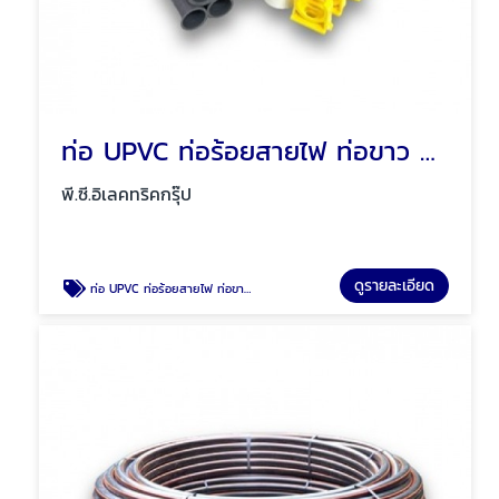
ท่อ UPVC ท่อร้อยสายไฟ ท่อขาว ท่อเหลือง พัทยา ชลบุรี
พี.ซี.อิเลคทริคกรุ๊ป
ดูรายละเอียด
ท่อ UPVC ท่อร้อยสายไฟ ท่อขาว ท่อเหลือง พัทยา ชลบุรี