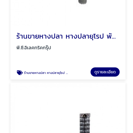
ร้านขายหางปลา หางปลายุโรป พัทยา ชลบุรี
พี.ซี.อิเลคทริคกรุ๊ป
ดูรายละเอียด
ร้านขายหางปลา หางปลายุโรป พัทยา ชลบุรี