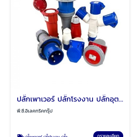
ปลั๊กเพาเวอร์ ปลั๊กโรงงาน ปลั๊กอุตสาหกรรม พัทยา ชลบุรี
พี.ซี.อิเลคทริคกรุ๊ป
ดูรายละเอียด
ปลั๊กเพาเวอร์ ปลั๊กโรงงาน ปลั๊กอุตสาหกรรม พัทยา ชลบุรี