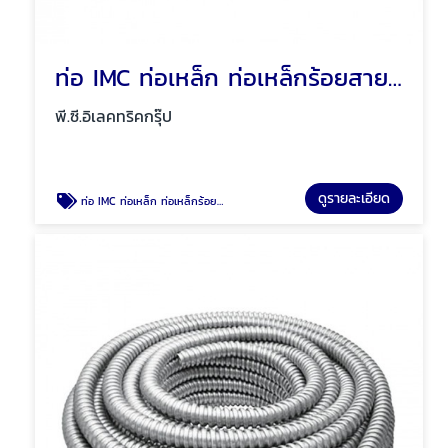
ท่อ IMC ท่อเหล็ก ท่อเหล็กร้อยสายไฟ พัทยา ชลบุรี
พี.ซี.อิเลคทริคกรุ๊ป
ดูรายละเอียด
ท่อ IMC ท่อเหล็ก ท่อเหล็กร้อยสายไฟ พัทยา ชลบุรี