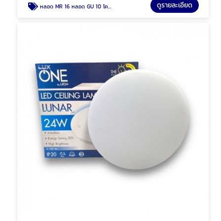
ดูรายละเอียด
หลอด MR 16 หลอด GU 10 โคมฮาโลเจน พัทยา ชลบุรี