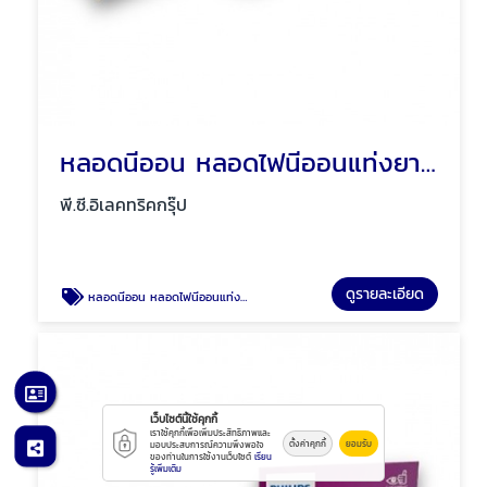
หลอดนีออน หลอดไฟนีออนแท่งยาว สั้น พัทยา ชลบุรี
พี.ซี.อิเลคทริคกรุ๊ป
ดูรายละเอียด
หลอดนีออน หลอดไฟนีออนแท่งยาว สั้น พัทยา ชลบุรี
เว็บไซต์นี้ใช้คุกกี้
เราใช้คุกกี้เพื่อเพิ่มประสิทธิภาพและ
ตั้งค่าคุกกี้
ยอมรับ
มอบประสบการณ์ความพึงพอใจ
ของท่านในการใช้งานเว็บไซต์
เรียน
รู้เพิ่มเติม