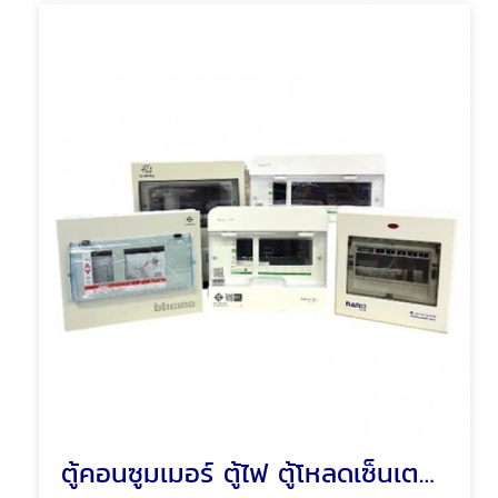
ตู้คอนซูมเมอร์ ตู้ไฟ ตู้โหลดเซ็นเตอร์ พัทยา ชลบุรี