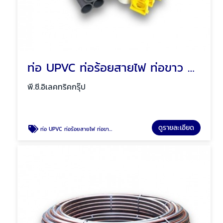
ท่อ UPVC ท่อร้อยสายไฟ ท่อขาว ท่อเหลือง พัทยา ชลบุรี
พี.ซี.อิเลคทริคกรุ๊ป
ดูรายละเอียด
ท่อ UPVC ท่อร้อยสายไฟ ท่อขาว ท่อเหลือง พัทยา ชลบุรี