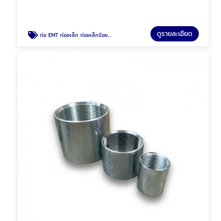
ดูรายละเอียด
ท่อ EMT ท่อเหล็ก ท่อเหล็กร้อยสายไฟ