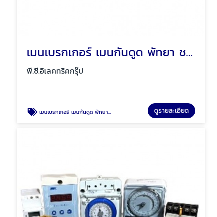
เมนเบรกเกอร์ เมนกันดูด พัทยา ชลบุรี
พี.ซี.อิเลคทริคกรุ๊ป
ดูรายละเอียด
เมนเบรกเกอร์ เมนกันดูด พัทยา ชลบุรี