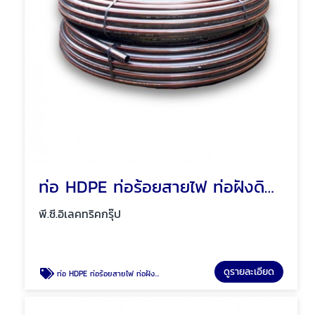
ท่อ HDPE ท่อร้อยสายไฟ ท่อฝังดิน พัทยา ชลบุรี
พี.ซี.อิเลคทริคกรุ๊ป
ดูรายละเอียด
ท่อ HDPE ท่อร้อยสายไฟ ท่อฝังดิน พัทยา ชลบุรี