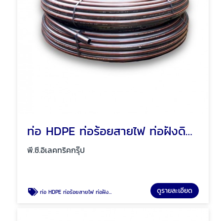
ท่อ HDPE ท่อร้อยสายไฟ ท่อฝังดิน พัทยา ชลบุรี
พี.ซี.อิเลคทริคกรุ๊ป
ดูรายละเอียด
ท่อ HDPE ท่อร้อยสายไฟ ท่อฝังดิน พัทยา ชลบุรี