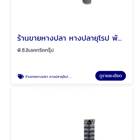
ร้านขายหางปลา หางปลายุโรป พัทยา ชลบุรี
พี.ซี.อิเลคทริคกรุ๊ป
ดูรายละเอียด
ร้านขายหางปลา หางปลายุโรป พัทยา ชลบุรี