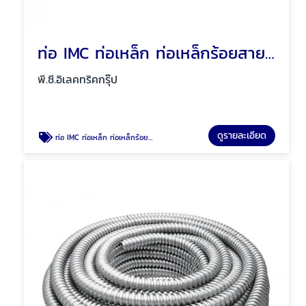
ท่อ IMC ท่อเหล็ก ท่อเหล็กร้อยสายไฟ พัทยา ชลบุรี
พี.ซี.อิเลคทริคกรุ๊ป
ดูรายละเอียด
ท่อ IMC ท่อเหล็ก ท่อเหล็กร้อยสายไฟ พัทยา ชลบุรี