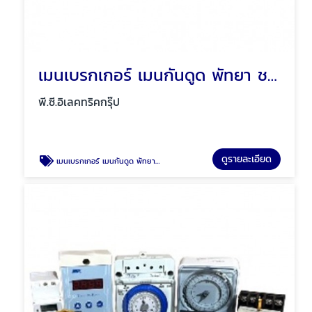
เมนเบรกเกอร์ เมนกันดูด พัทยา ชลบุรี
พี.ซี.อิเลคทริคกรุ๊ป
ดูรายละเอียด
เมนเบรกเกอร์ เมนกันดูด พัทยา ชลบุรี