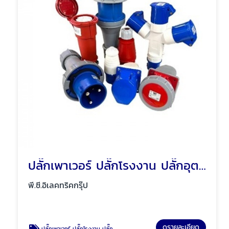
ปลั๊กเพาเวอร์ ปลั๊กโรงงาน ปลั๊กอุตสาหกรรม พัทยา ชลบุรี
พี.ซี.อิเลคทริคกรุ๊ป
ดูรายละเอียด
ปลั๊กเพาเวอร์ ปลั๊กโรงงาน ปลั๊กอุตสาหกรรม พัทยา ชลบุรี