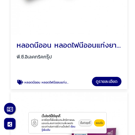
หลอดนีออน หลอดไฟนีออนแท่งยาว สั้น พัทยา ชลบุรี
พี.ซี.อิเลคทริคกรุ๊ป
ดูรายละเอียด
หลอดนีออน หลอดไฟนีออนแท่งยาว สั้น พัทยา ชลบุรี
เว็บไซต์นี้ใช้คุกกี้
เราใช้คุกกี้เพื่อเพิ่มประสิทธิภาพและ
ตั้งค่าคุกกี้
ยอมรับ
มอบประสบการณ์ความพึงพอใจ
ของท่านในการใช้งานเว็บไซต์
เรียน
รู้เพิ่มเติม