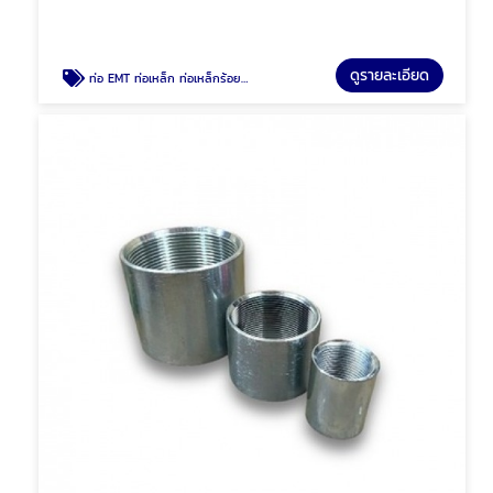
ดูรายละเอียด
ท่อ EMT ท่อเหล็ก ท่อเหล็กร้อยสายไฟ