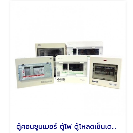
ตู้คอนซูมเมอร์ ตู้ไฟ ตู้โหลดเซ็นเตอร์ พัทยา ชลบุรี