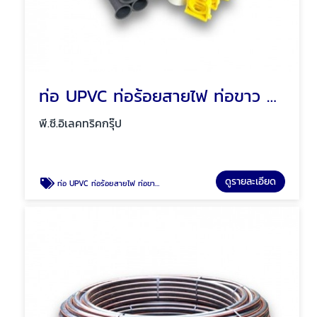
ท่อ UPVC ท่อร้อยสายไฟ ท่อขาว ท่อเหลือง พัทยา ชลบุรี
พี.ซี.อิเลคทริคกรุ๊ป
ดูรายละเอียด
ท่อ UPVC ท่อร้อยสายไฟ ท่อขาว ท่อเหลือง พัทยา ชลบุรี