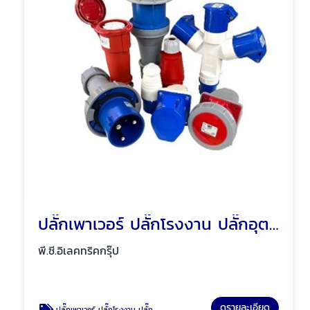
ปลั๊กเพาเวอร์ ปลั๊กโรงงาน ปลั๊กอุตสาหกรรม พัทยา ชลบุรี
พี.ซี.อิเลคทริคกรุ๊ป
ดูรายละเอียด
ปลั๊กเพาเวอร์ ปลั๊กโรงงาน ปลั๊กอุตสาหกรรม พัทยา ชลบุรี