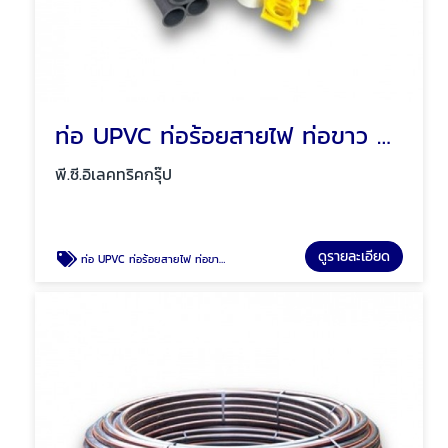
ท่อ UPVC ท่อร้อยสายไฟ ท่อขาว ท่อเหลือง พัทยา ชลบุรี
พี.ซี.อิเลคทริคกรุ๊ป
ดูรายละเอียด
ท่อ UPVC ท่อร้อยสายไฟ ท่อขาว ท่อเหลือง พัทยา ชลบุรี