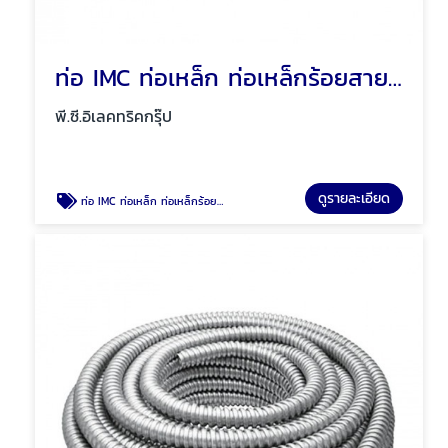
ท่อ IMC ท่อเหล็ก ท่อเหล็กร้อยสายไฟ พัทยา ชลบุรี
พี.ซี.อิเลคทริคกรุ๊ป
ดูรายละเอียด
ท่อ IMC ท่อเหล็ก ท่อเหล็กร้อยสายไฟ พัทยา ชลบุรี