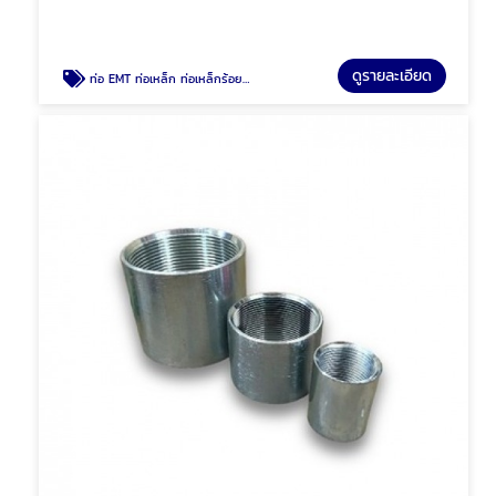
ดูรายละเอียด
ท่อ EMT ท่อเหล็ก ท่อเหล็กร้อยสายไฟ