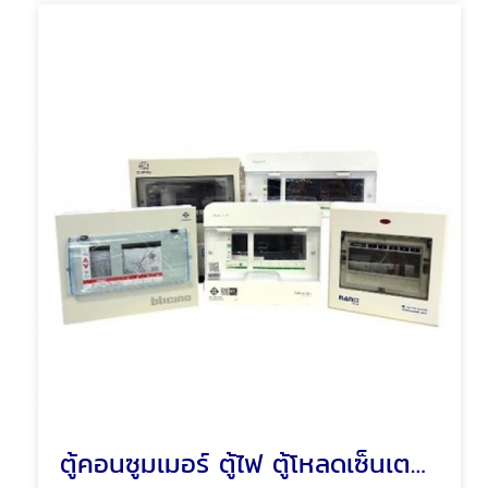
ตู้คอนซูมเมอร์ ตู้ไฟ ตู้โหลดเซ็นเตอร์ พัทยา ชลบุรี