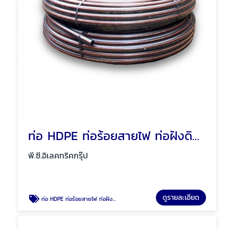
ท่อ HDPE ท่อร้อยสายไฟ ท่อฝังดิน พัทยา ชลบุรี
พี.ซี.อิเลคทริคกรุ๊ป
ดูรายละเอียด
ท่อ HDPE ท่อร้อยสายไฟ ท่อฝังดิน พัทยา ชลบุรี