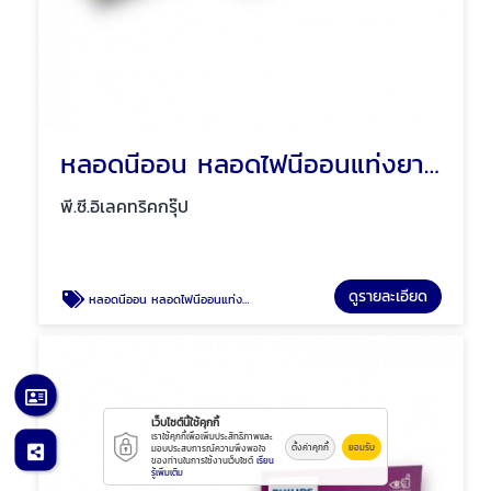
หลอดนีออน หลอดไฟนีออนแท่งยาว สั้น พัทยา ชลบุรี
พี.ซี.อิเลคทริคกรุ๊ป
ดูรายละเอียด
หลอดนีออน หลอดไฟนีออนแท่งยาว สั้น พัทยา ชลบุรี
เว็บไซต์นี้ใช้คุกกี้
เราใช้คุกกี้เพื่อเพิ่มประสิทธิภาพและ
ตั้งค่าคุกกี้
ยอมรับ
มอบประสบการณ์ความพึงพอใจ
ของท่านในการใช้งานเว็บไซต์
เรียน
รู้เพิ่มเติม