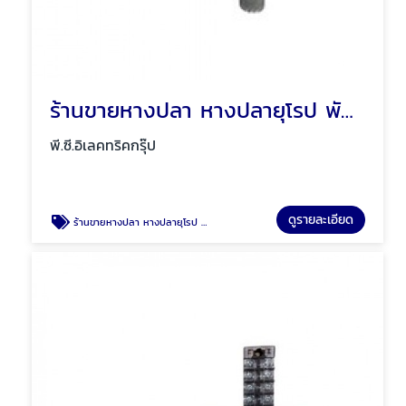
ร้านขายหางปลา หางปลายุโรป พัทยา ชลบุรี
พี.ซี.อิเลคทริคกรุ๊ป
ดูรายละเอียด
ร้านขายหางปลา หางปลายุโรป พัทยา ชลบุรี