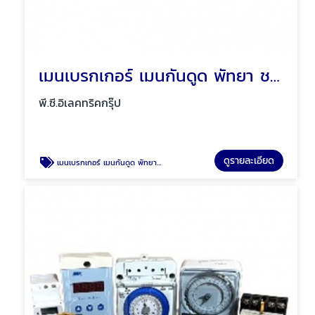
เมนเบรกเกอร์ เมนกันดูด พัทยา ชลบุรี
พี.ซี.อิเลคทริคกรุ๊ป
ดูรายละเอียด
เมนเบรกเกอร์ เมนกันดูด พัทยา ชลบุรี