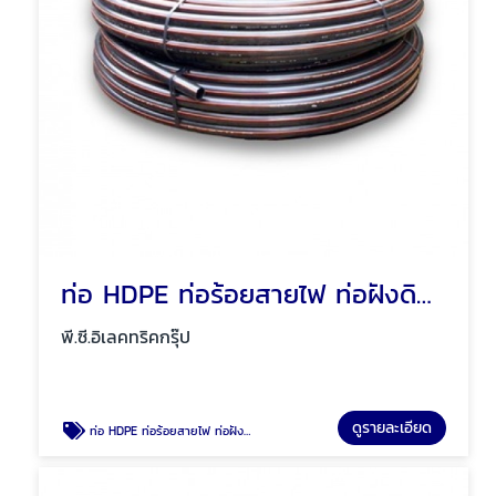
ท่อ HDPE ท่อร้อยสายไฟ ท่อฝังดิน พัทยา ชลบุรี
พี.ซี.อิเลคทริคกรุ๊ป
ดูรายละเอียด
ท่อ HDPE ท่อร้อยสายไฟ ท่อฝังดิน พัทยา ชลบุรี