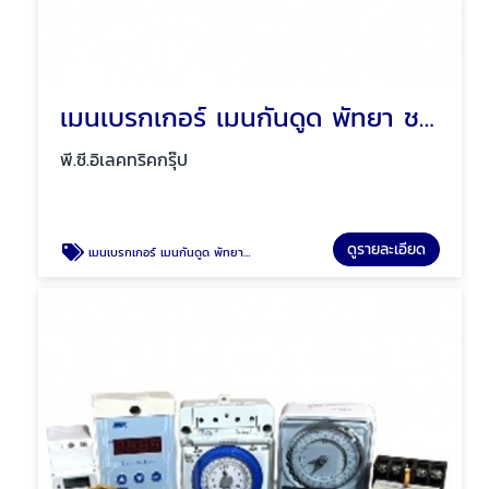
เมนเบรกเกอร์ เมนกันดูด พัทยา ชลบุรี
พี.ซี.อิเลคทริคกรุ๊ป
ดูรายละเอียด
เมนเบรกเกอร์ เมนกันดูด พัทยา ชลบุรี