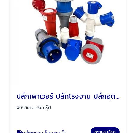
ปลั๊กเพาเวอร์ ปลั๊กโรงงาน ปลั๊กอุตสาหกรรม พัทยา ชลบุรี
พี.ซี.อิเลคทริคกรุ๊ป
ดูรายละเอียด
ปลั๊กเพาเวอร์ ปลั๊กโรงงาน ปลั๊กอุตสาหกรรม พัทยา ชลบุรี