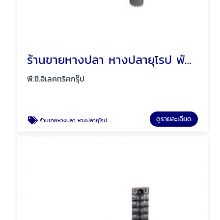
ร้านขายหางปลา หางปลายุโรป พัทยา ชลบุรี
พี.ซี.อิเลคทริคกรุ๊ป
ดูรายละเอียด
ร้านขายหางปลา หางปลายุโรป พัทยา ชลบุรี