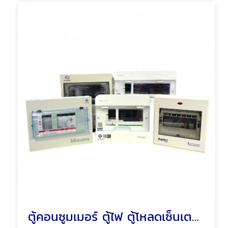
ตู้คอนซูมเมอร์ ตู้ไฟ ตู้โหลดเซ็นเตอร์ พัทยา ชลบุรี