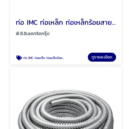
ท่อ IMC ท่อเหล็ก ท่อเหล็กร้อยสายไฟ พัทยา ชลบุรี
พี.ซี.อิเลคทริคกรุ๊ป
ดูรายละเอียด
ท่อ IMC ท่อเหล็ก ท่อเหล็กร้อยสายไฟ พัทยา ชลบุรี