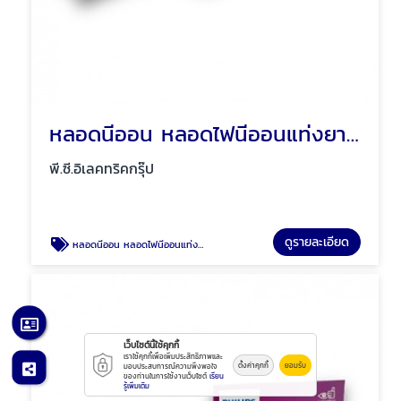
หลอดนีออน หลอดไฟนีออนแท่งยาว สั้น พัทยา ชลบุรี
พี.ซี.อิเลคทริคกรุ๊ป
ดูรายละเอียด
หลอดนีออน หลอดไฟนีออนแท่งยาว สั้น พัทยา ชลบุรี
เว็บไซต์นี้ใช้คุกกี้
เราใช้คุกกี้เพื่อเพิ่มประสิทธิภาพและ
ตั้งค่าคุกกี้
ยอมรับ
มอบประสบการณ์ความพึงพอใจ
ของท่านในการใช้งานเว็บไซต์
เรียน
รู้เพิ่มเติม