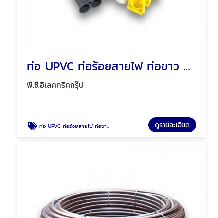
ท่อ UPVC ท่อร้อยสายไฟ ท่อขาว ท่อเหลือง พัทยา ชลบุรี
พี.ซี.อิเลคทริคกรุ๊ป
ดูรายละเอียด
ท่อ UPVC ท่อร้อยสายไฟ ท่อขาว ท่อเหลือง พัทยา ชลบุรี