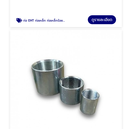
ดูรายละเอียด
ท่อ EMT ท่อเหล็ก ท่อเหล็กร้อยสายไฟ