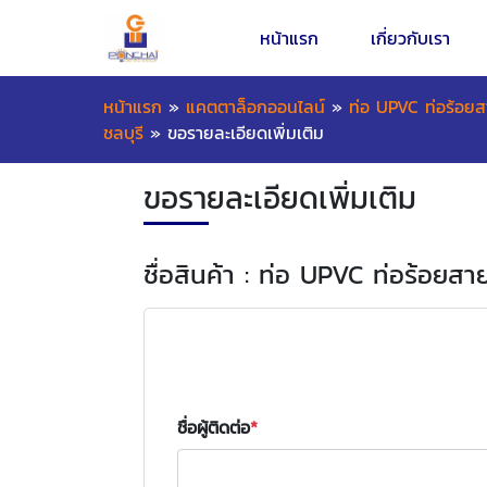
หน้าแรก
เกี่ยวกับเรา
หน้าแรก
»
แคตตาล็อกออนไลน์
»
ท่อ UPVC ท่อร้อยส
ชลบุรี
»
ขอรายละเอียดเพิ่มเติม
ขอรายละเอียดเพิ่มเติม
ชื่อสินค้า : ท่อ UPVC ท่อร้อยสา
ชื่อผู้ติดต่อ