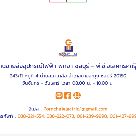
้านขายส่งอุปกรณ์ไฟฟ้า พัทยา ชลบุรี - พี.ซี.อิเลคทริคกรุ
243/11 หมู่ที่ 4 ตำบลนาเกลือ อำเภอบางละมุง ชลบุรี 20150
วันจันทร์ - วันเสาร์ เวลา 08:00 น. - 18:00 น.
อีเมล :
Pornchaielectric.1@gmail.com
ทรศัพท์ :
038-221-554
,
038-222-073
,
061-239-9998
,
061-427-99