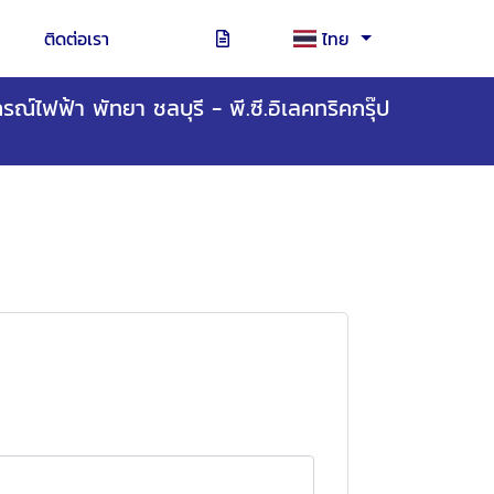
ติดต่อเรา
ไทย
รณ์ไฟฟ้า พัทยา ชลบุรี - พี.ซี.อิเลคทริคกรุ๊ป