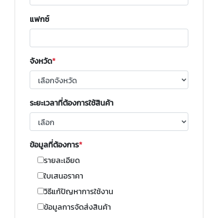
แฟกซ์
จังหวัด
ระยะเวลาที่ต้องการใช้สินค้า
ข้อมูลที่ต้องการ
รายละเอียด
ใบเสนอราคา
วิธีแก้ปัญหาการใช้งาน
ข้อมูลการจัดส่งสินค้า